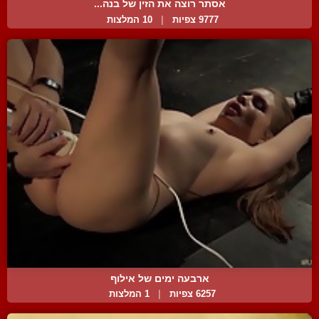
אסתר רוצה את הזין של בנה...
9777 צפיות
|
10 המלצות
ארבעה ימים של אילוף
6257 צפיות
|
1 המלצות