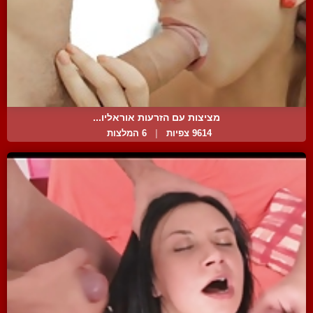
מציצות עם הזרעות אוראליו...
9614 צפיות
|
6 המלצות