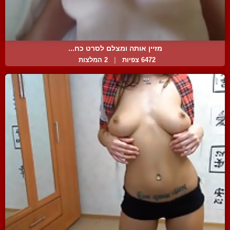
מזיין אותה ומצלם לסרט כח...
6472 צפיות
|
2 המלצות