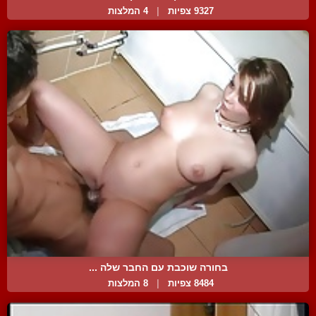
9327 צפיות
|
4 המלצות
בחורה שוכבת עם החבר שלה ...
8484 צפיות
|
8 המלצות