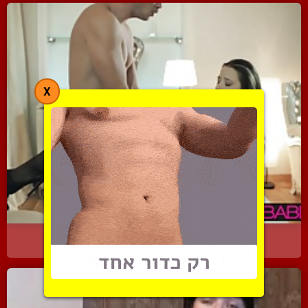
X
בחור בועל את החברה הסופר...
8322 צפיות
|
5 המלצות