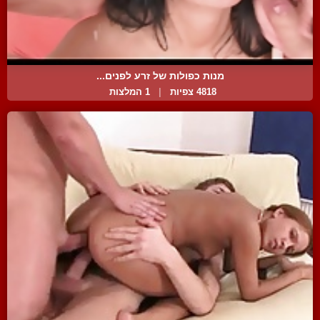
מנות כפולות של זרע לפנים...
4818 צפיות
|
1 המלצות