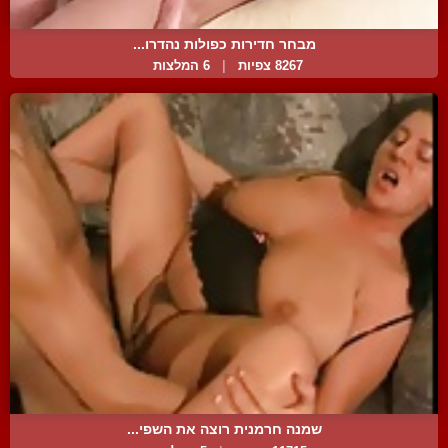
מבחר חדירות כפולות נהדרו...
8267 צפיות
|
6 המלצות
שמנה חרמנית רוצה את השפי...