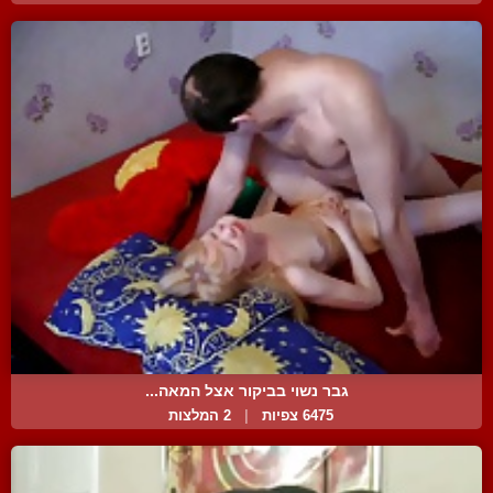
גבר נשוי בביקור אצל המאה...
6475 צפיות
|
2 המלצות