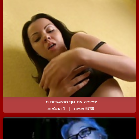
יפייפיה עם גוף מהאגדות מ...
5736 צפיות
|
1 המלצות