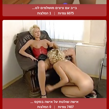
בייב עם ציצים מושלמים לט...
6075 צפיות
|
1 המלצות
אישה שולטת על אישה בסקס ...
7407 צפיות
|
0 המלצות