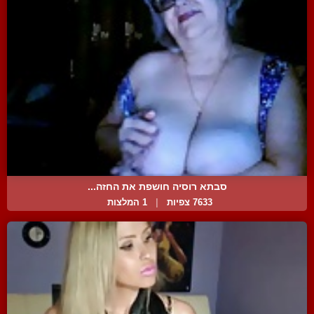
סבתא רוסיה חושפת את החזה...
7633 צפיות
|
1 המלצות