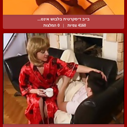
בייב דיסקרטית בלבוש אינט...
4160 צפיות
|
0 המלצות