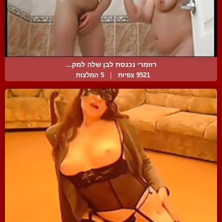
רוזמרי נכנסת לבן שלה למק...
9521 צפיות
|
5 המלצות