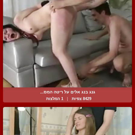
גנג בנג אלים על ריטה המס...
8429 צפיות
|
1 המלצות