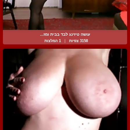
עושה טיזינג לבד בבית ומז...
3158 צפיות
|
1 המלצות