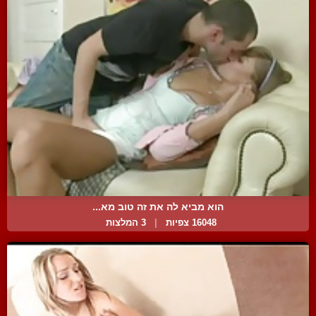
הוא מביא לה את זה טוב מא...
16048 צפיות
|
3 המלצות