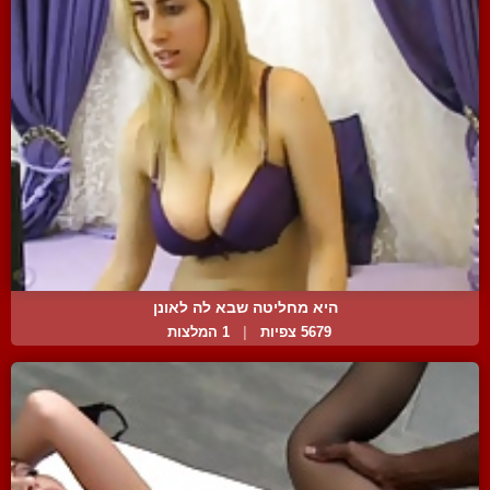
היא מחליטה שבא לה לאונן
5679 צפיות
|
1 המלצות