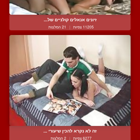
זיונים אנאלים קולניים של...
11205 צפיות
|
21 המלצות
זה לא נקרא להכין שיעורי ...
6277 צפיות
|
2 המלצות