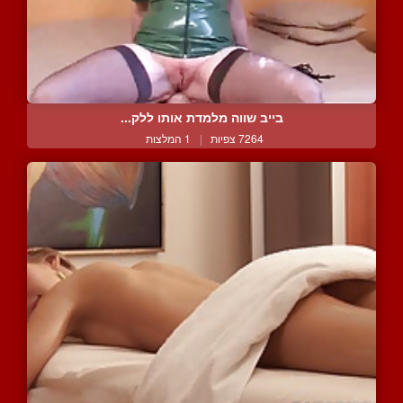
בייב שווה מלמדת אותו ללק...
7264 צפיות
|
1 המלצות