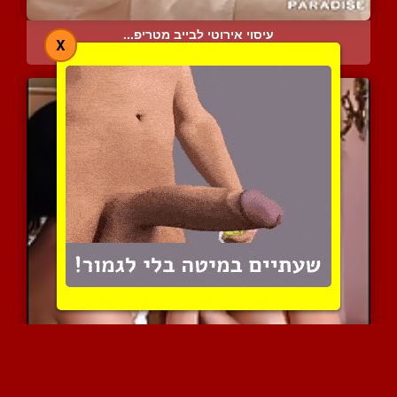
עיסוי אירוטי לבייב מטריפ...
X
8466 צפיות
|
2 המלצות
אינטימיות לסבית לבבית בי...
5526 צפיות
|
1 המלצות