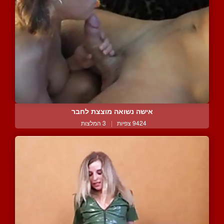
אישה נשואה מוצצת לחבר
9424 צפיות
|
3 המלצות