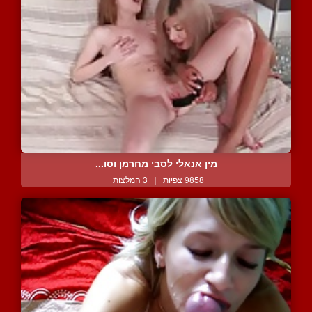
מין אנאלי לסבי מחרמן וסו...
9858 צפיות
|
3 המלצות