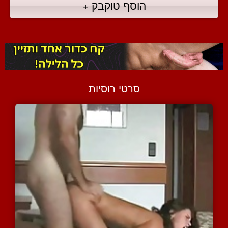
הוסף טוקבק +
סרטי רוסיות