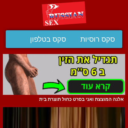
סקס רוסיות
סקס בטלפון
אלנה המוצצת ואני בסרט כחול תוצרת בית