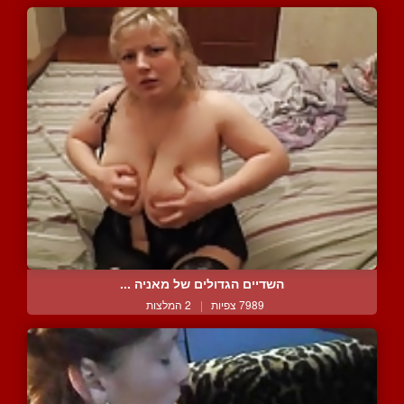
השדיים הגדולים של מאניה ...
7989 צפיות
|
2 המלצות