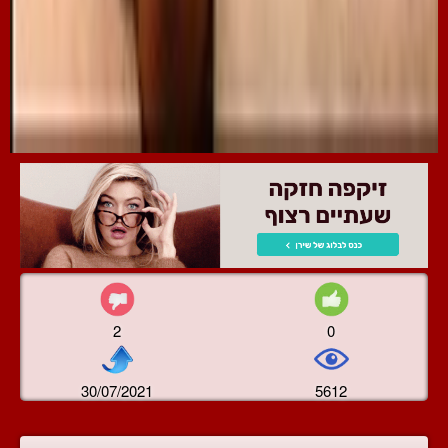
2
0
30/07/2021
5612