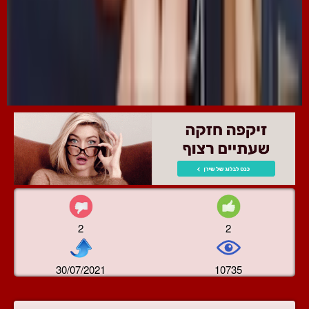
2
2
30/07/2021
10735