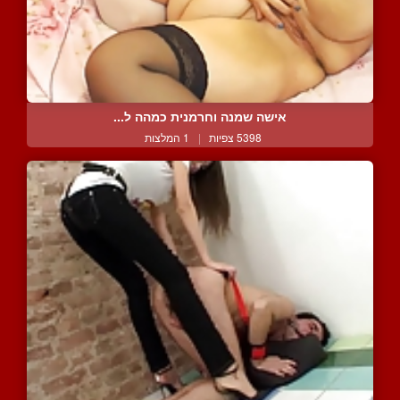
אישה שמנה וחרמנית כמהה ל...
5398 צפיות
|
1 המלצות