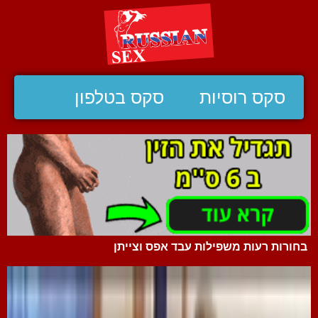
סקס רוסיות
סקס בטלפון
בחורות רעות משפילות עבד אפס וצייתן