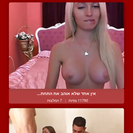
אין אחד שלא אוהב את התחת...
11790 צפיות
|
7 המלצות