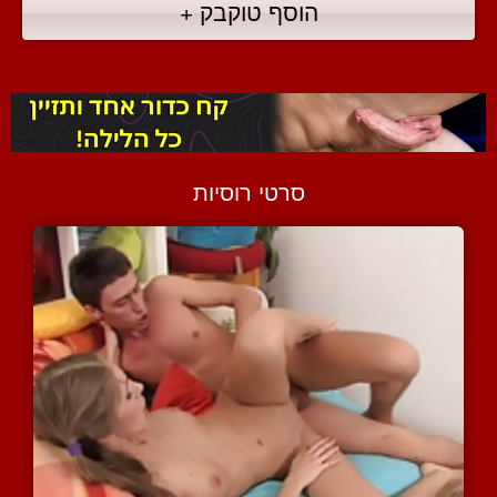
הוסף טוקבק +
סרטי רוסיות