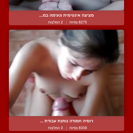
מציצה אינטימית ונעימה במ...
8275 צפיות
|
2 המלצות
רוסיה חמודה נותנת עבודת ...
8308 צפיות
|
3 המלצות