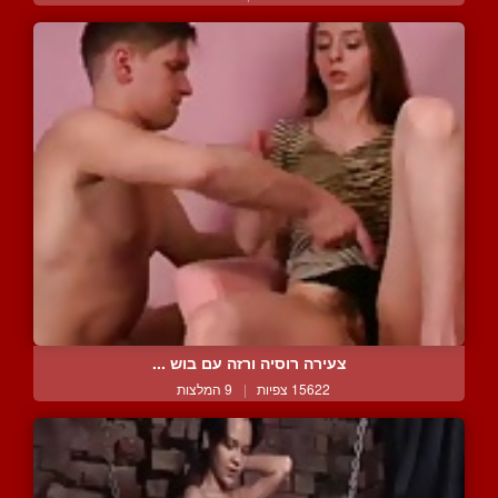
צעירה רוסיה ורזה עם בוש ...
15622 צפיות
|
9 המלצות