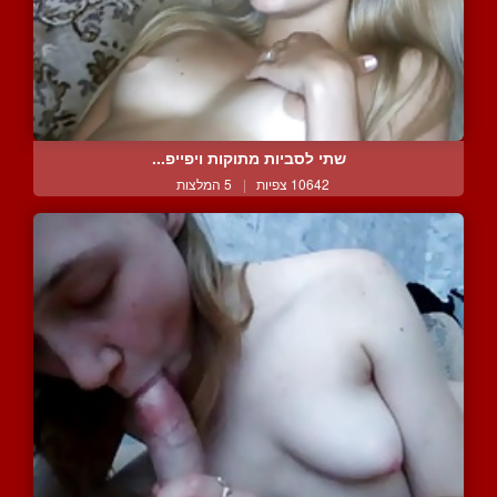
שתי לסביות מתוקות ויפייפ...
10642 צפיות
|
5 המלצות