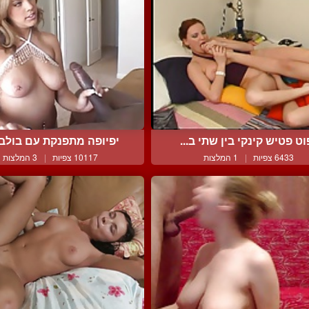
וט פטיש קינקי בין שתי ב...
יפיופה מתפנקת עם בולבול
6433 צפיות
|
1 המלצות
10117 צפיות
|
3 המלצות