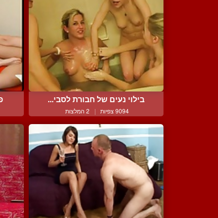
בילוי נעים של חבורת לסבי...
פ
9094 צפיות
|
2 המלצות