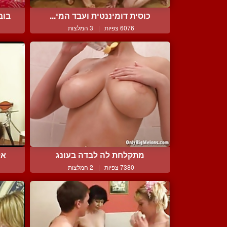
כוסית דומיננטית ועבד המי...
בוב
6076 צפיות
|
3 המלצות
מתקלחת לה לבדה בעונג
אל
7380 צפיות
|
2 המלצות