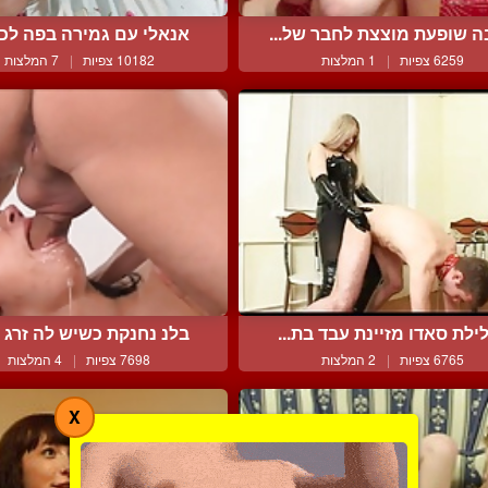
ה שופעת מוצצת לחבר של...
אנאלי עם גמירה בפה לכוס
6259 צפיות
|
1 המלצות
10182 צפיות
|
7 המלצות
ילת סאדו מזיינת עבד בת...
בלנ נחנקת כשיש לה זרג ע
6765 צפיות
|
2 המלצות
7698 צפיות
|
4 המלצות
X