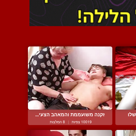
שלו
זקנה משועממת והמאהב הצעי...
10019 צפיות
|
8 המלצות