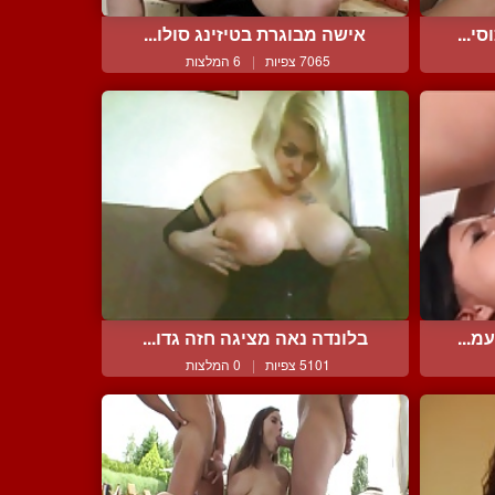
י...
אישה מבוגרת בטיזינג סולו...
7065 צפיות
|
6 המלצות
מ...
בלונדה נאה מציגה חזה גדו...
5101 צפיות
|
0 המלצות