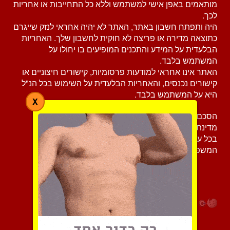
מותאמים באפן אישי למשתמש וללא כל התחייבות או אחריות
לכך.
היה ותפתח חשבון באתר, האתר לא יהיה אחראי לנזק שייגרם
כתוצאה מדירה או פריצה לא חוקית לחשבון שלך. האחריות
הבלעדית על המידע והתכנים המופיעים בו יחולו על
המשתמש בלבד.
האתר אינו אחראי למודעות פרסומיות, קישורים חיצוניים או
קישורים נכנסים, והאחריות הבלעדית על השימוש בכל הנ"ל
היא על המשתמש בלבד.
X
הסכם זה לרבות האחריות המשפטית שלו תחול לפי דיני
מדינת ישראל.
בכל עניין של הפרה, תביעה או דרישה, יידון העניין בבתי
המשפט של תל-אביב יפו.
אתרי הכרויות
|
צור קשר