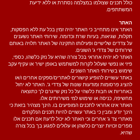
כולל תכנים שצולמו במצלמה נסתרת או ללא ידיעת
המשתתפים.
האתר
האתר אינו מתחייב כי האתר יהיה זמין בכל עת ללא הפסקות,
תקלות, שגיאות, בעיות שרת וכדומה. שירותי האתר נשענים
על צדדים שלישיים ופעילותו התקינה של האתר תלויה באותם
שירותים של צדדי ג' השונים.
האתר לא יהיה אחראי בכל צורה שהיא על נזק כלשהו, כספי,
פיזי או נפשי שעלול לקרות למשתמש באופן ישיר או עקיף עקב
שימוש בשירותי האתר השונים.
באתר עשויים להופיע קישורים לאתרים/ספקים אחרים ו/או
להציג פרסומות ומודעות שונות של צדדי ג'. האתר לא יחול
באחריות או חבות כלשהי על כל נזק שייגרם לך כתוצאה
מחשיפה, כניסה או שימוש למי משירותים אלו.
האתר אינו אחראי לתכנים המופיעים בו. הינך מצהיר בזאת כי
הינך יודע ומבין כי באתר עשויים להיות תכנים הנלקחים
מאתרי צד ג' אחרים וכי האתר לא יכול לדעת אם תכנים אלו
מפרים זכויות יוצרים כלשהן או עלולים לפגוע בך בכל צורה
שהיא.