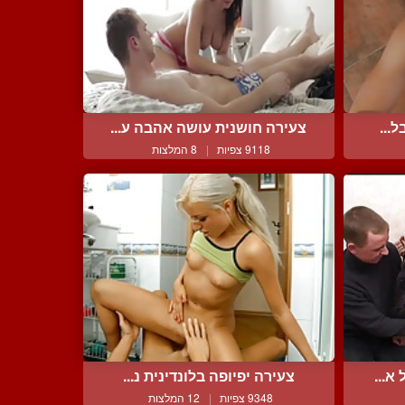
...
צעירה חושנית עושה אהבה ע...
9118 צפיות
|
8 המלצות
א...
צעירה יפיופה בלונדינית נ...
9348 צפיות
|
12 המלצות