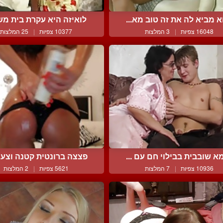
א מביא לה את זה טוב מא...
לואיזה היא עקרת בית משו
16048 צפיות
|
3 המלצות
10377 צפיות
|
25 המלצות
א שובבית בבילוי חם עם ...
פצצה ברונטית קטנה וצעיר
10936 צפיות
|
7 המלצות
5621 צפיות
|
2 המלצות