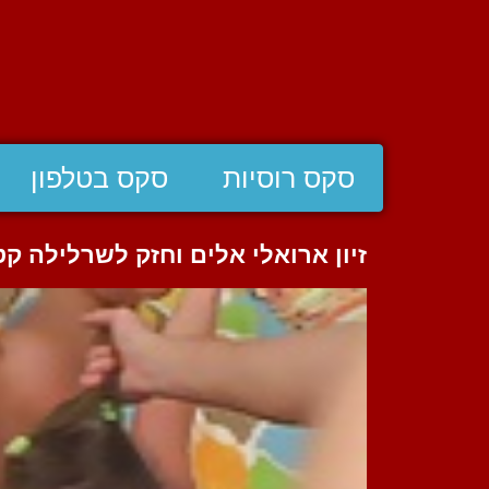
סקס רוסיות
סקס בטלפון
זיון ארואלי אלים וחזק לשרלילה ק