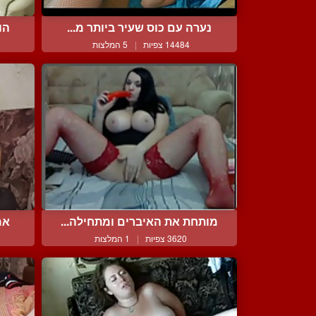
נערה עם כוס שעיר ביותר מ...
הו
14484 צפיות
|
5 המלצות
מותחת את האיברים ומתחילה...
אמ
3620 צפיות
|
1 המלצות