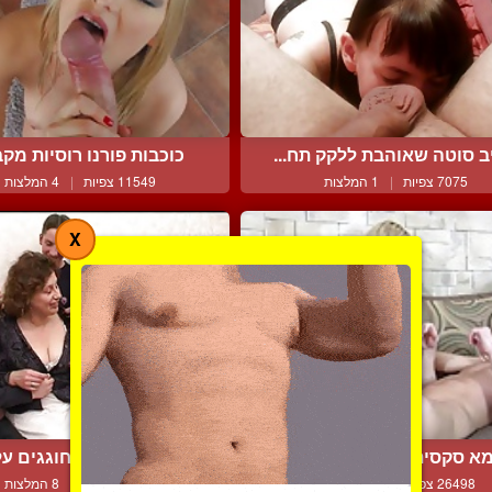
ב סוטה שאוהבת ללקק תח...
כוכבות פורנו רוסיות מקבל
7075 צפיות
|
1 המלצות
11549 צפיות
|
4 המלצות
X
א סקסית ויפה מזדיינת ע...
שלושה צעירים חוגגים על 
26498 צפיות
|
10 המלצות
12426 צפיות
|
8 המלצות