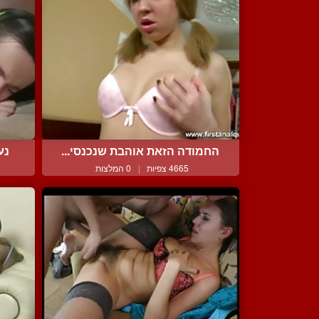
החמודה הזאת אוהבת שנכנסי...
נע
4665 צפיות
|
0 המלצות