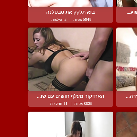
ע...
בוא תלקק את סבטלנה
5849 צפיות
|
2 המלצות
ה...
הארדקור מעלף חושים עם שו...
8835 צפיות
|
11 המלצות