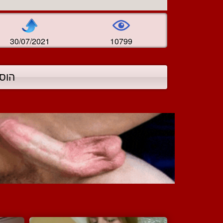
30/07/2021
10799
הוס