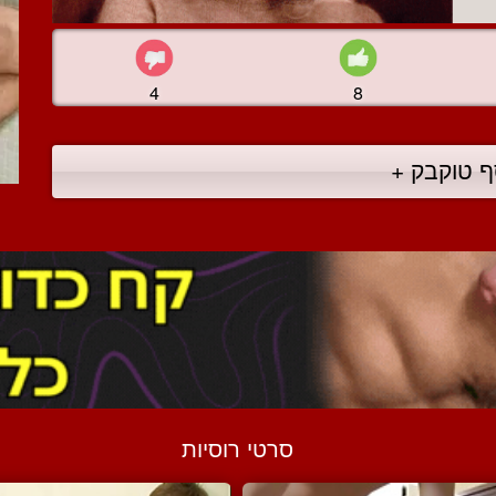
4
8
ף טוקבק +
סרטי רוסיות