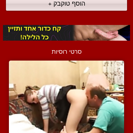
הוסף טוקבק +
סרטי רוסיות