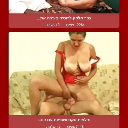
גבר מלקק לרוסיה צעירה את...
12264 צפיות
|
3 המלצות
מילפית סקס ושופעת עם קוו...
7448 צפיות
|
2 המלצות