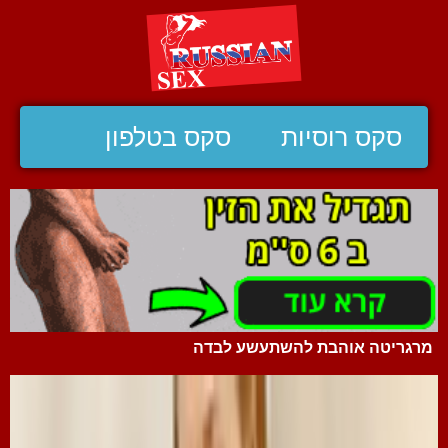
סקס רוסיות
סקס בטלפון
מרגריטה אוהבת להשתעשע לבדה