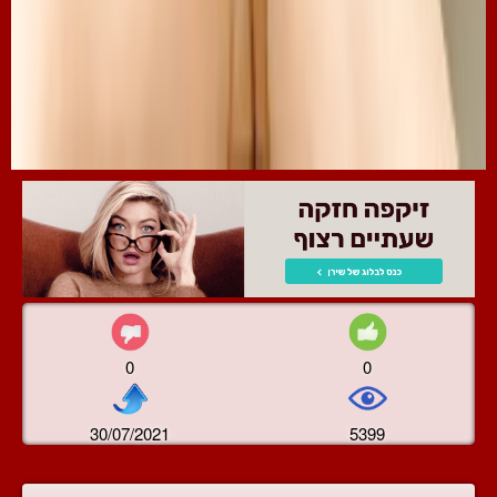
0
0
30/07/2021
5399