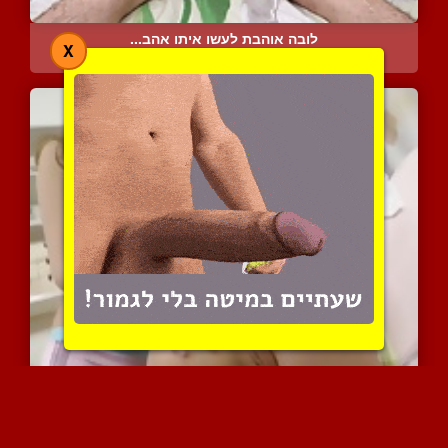
לובה אוהבת לעשו איתו אהב...
X
5452 צפיות
|
6 המלצות
זוג צעירות שובבות נהנות ...
5951 צפיות
|
1 המלצות