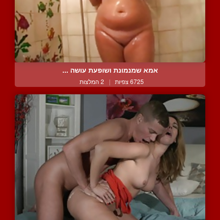
אמא שמנמונת ושופעת עושה ...
6725 צפיות
|
2 המלצות