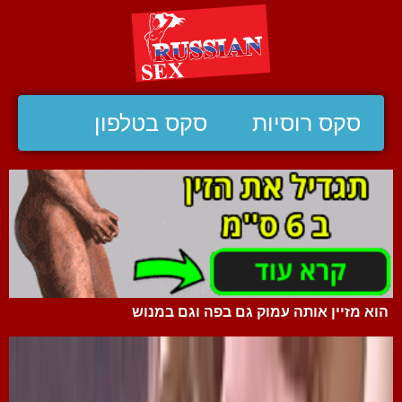
סקס רוסיות
סקס בטלפון
הוא מזיין אותה עמוק גם בפה וגם במנוש