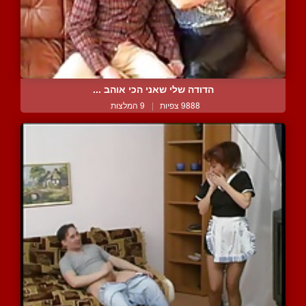
הדודה שלי שאני הכי אוהב ...
9888 צפיות
|
9 המלצות