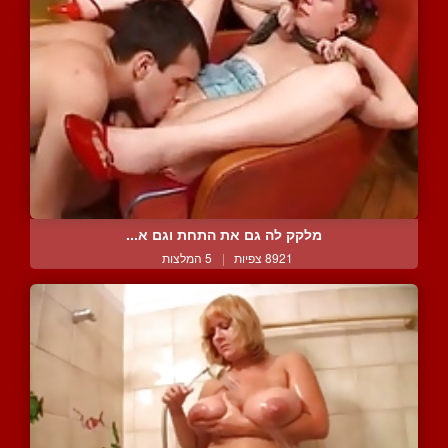
מלקק לה גם את התחת וגם א...
8921 צפיות
|
5 המלצות