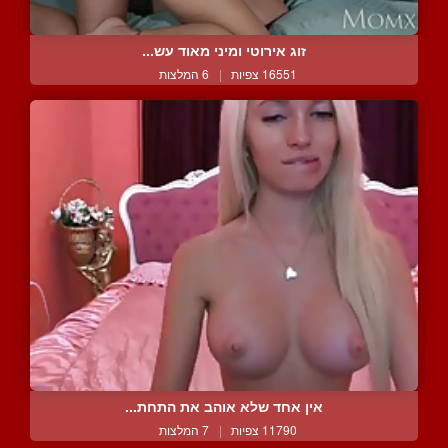
זוג אירוטי ומיני מאוד עש...
16551 צפיות
|
6 המלצות
אין אחד שלא אוהב את התחת...
11790 צפיות
|
7 המלצות