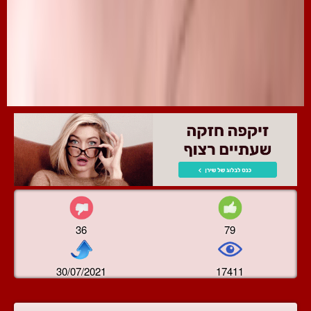
36
79
30/07/2021
17411