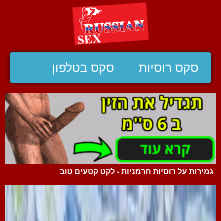
סקס רוסיות
סקס בטלפון
גמירות על רוסיות חרמניות - לקט קטעים טוב