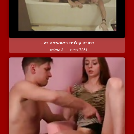
בחורה קולנית באורגזמה רע...
7251 צפיות
|
3 המלצות