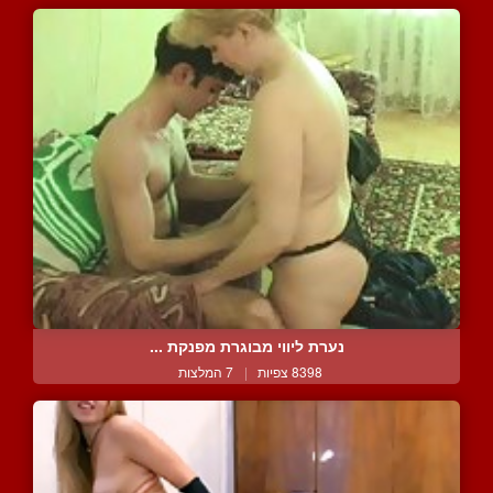
נערת ליווי מבוגרת מפנקת ...
8398 צפיות
|
7 המלצות