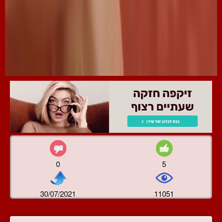
0
5
30/07/2021
11051