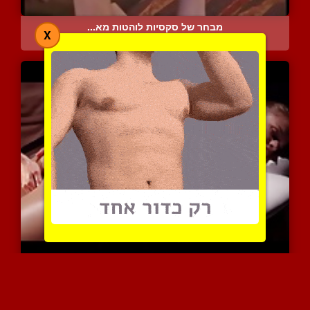
מבחר של סקסיות לוהטות מא...
X
7807 צפיות
|
6 המלצות
מילנה נהנית מעיסוי כוס א...
14993 צפיות
|
26 המלצות