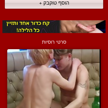
הוסף טוקבק +
סרטי רוסיות