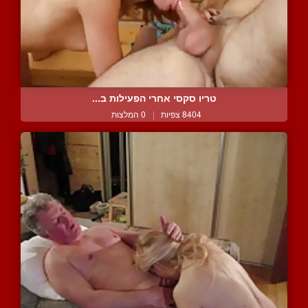
טריו סקסי אחרי הפעילות ב...
8404 צפיות
|
0 המלצות