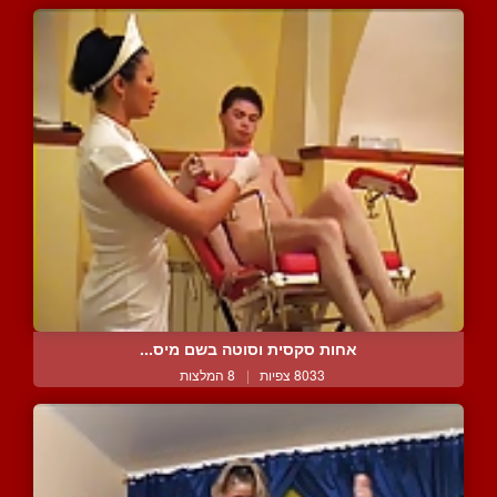
אחות סקסית וסוטה בשם מיס...
8033 צפיות
|
8 המלצות