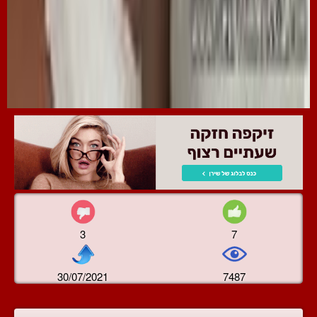
3
7
30/07/2021
7487