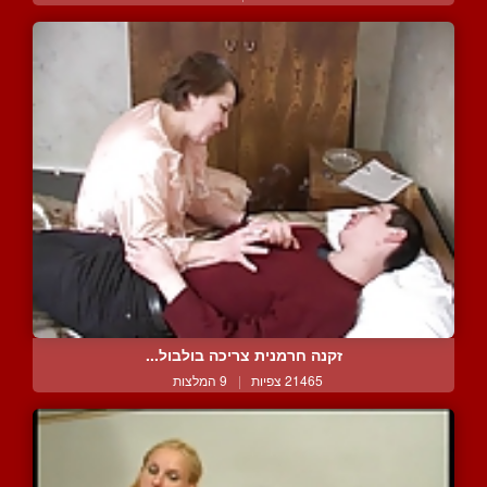
זקנה חרמנית צריכה בולבול...
21465 צפיות
|
9 המלצות