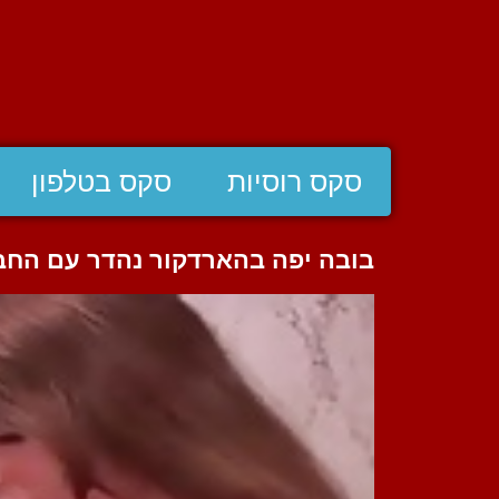
סקס רוסיות
סקס בטלפון
בובה יפה בהארדקור נהדר עם החב