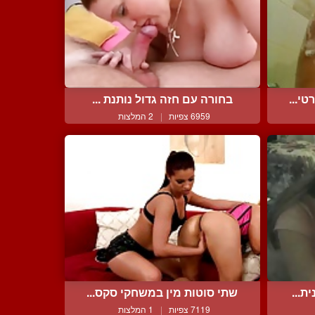
י...
בחורה עם חזה גדול נותנת ...
6959 צפיות
|
2 המלצות
ת...
שתי סוטות מין במשחקי סקס...
7119 צפיות
|
1 המלצות