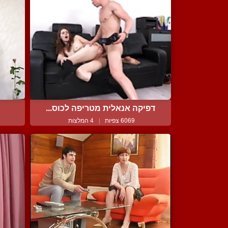
דפיקה אנאלית מטריפה לכוס...
6069 צפיות
|
4 המלצות