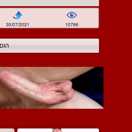
30/07/2021
10766
הוס