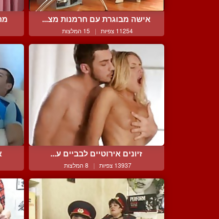
אישה מבוגרת עם חרמנות מצ...
מרי
11254 צפיות
|
15 המלצות
זיונים אירוטיים לבביים ע...
א
13937 צפיות
|
8 המלצות