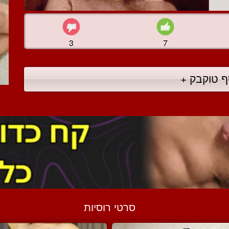
3
7
ף טוקבק +
סרטי רוסיות