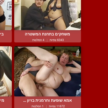
משחקים בתחנת המשטרה
בי
6343 צפיות
|
4 המלצות
אמא שופעת וחרמנית בזיון ...
מיס
11672 צפיות
|
1 המלצות