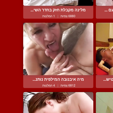
 ...
מלינה מקבלת חזק בחדר השי...
6880 צפיות
|
1 המלצות
ש...
מיה איבנובה המילפית נותנ...
6812 צפיות
|
4 המלצות