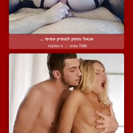
אנאלי מתוק לטוסיק עסיסי ...
7086 צפיות
|
4 המלצות