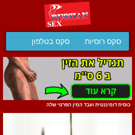
סקס רוסיות
סקס בטלפון
כוסית דומיננטית ועבד המין הפרטי שלה