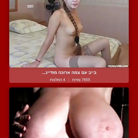
בייב עם צמה ארוכה מזדיינ...
7655 צפיות
|
4 המלצות