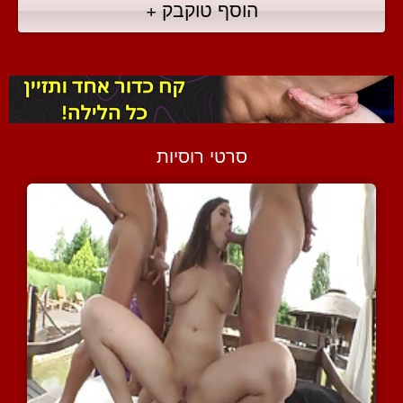
הוסף טוקבק +
סרטי רוסיות