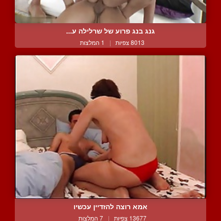
גנג בנג פרוע של שרלילה ע...
8013 צפיות
|
1 המלצות
אמא רוצה להזדיין עכשיו
13677 צפיות
|
7 המלצות