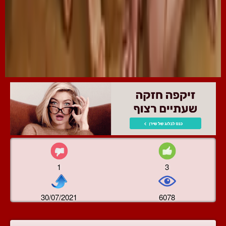
1
3
30/07/2021
6078