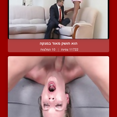
הוא חושק מאוד במנקה
11722 צפיות
|
10 המלצות