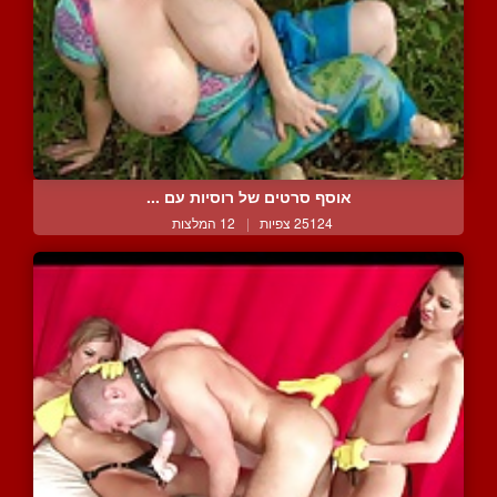
אוסף סרטים של רוסיות עם ...
25124 צפיות
|
12 המלצות