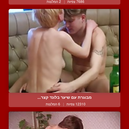
7686 צפיות
|
2 המלצות
מבוגרת עם שיער בלונד קצר...
12310 צפיות
|
6 המלצות