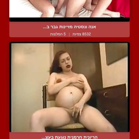
אנה ונסטיה מזיינות גבר ב...
8532 צפיות
|
5 המלצות
הריונית חרמנית נוגעת בעצ...