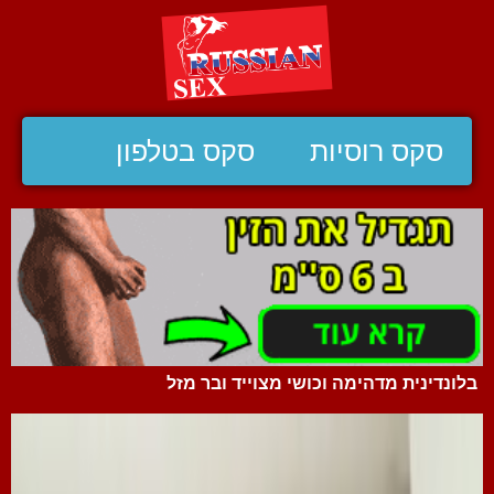
סקס רוסיות
סקס בטלפון
בלונדינית מדהימה וכושי מצוייד ובר מזל