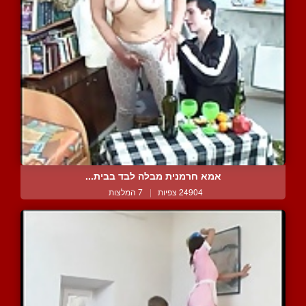
אמא חרמנית מבלה לבד בבית...
24904 צפיות
|
7 המלצות