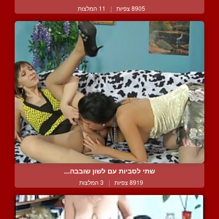
8905 צפיות
|
11 המלצות
שתי לסביות עם לשון שובבה...
8919 צפיות
|
3 המלצות