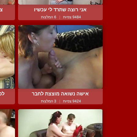
אני רוצה שתרד לי עכשיו
צע
9484 צפיות
|
6 המלצות
אישה נשואה מוצצת לחבר
לס
9424 צפיות
|
3 המלצות