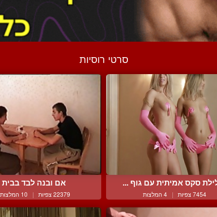
סרטי רוסיות
ילת סקס אמיתית עם גוף ...
אם ובנה לבד בבית
7454 צפיות
|
4 המלצות
22379 צפיות
|
10 המלצות