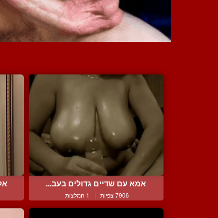
אמא עם שדיים גדולים בעב...
אל
7906 צפיות
|
1 המלצות