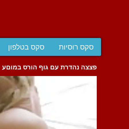
סקס רוסיות
סקס בטלפון
פצצה נהדרת עם גוף הורס במוםע סו