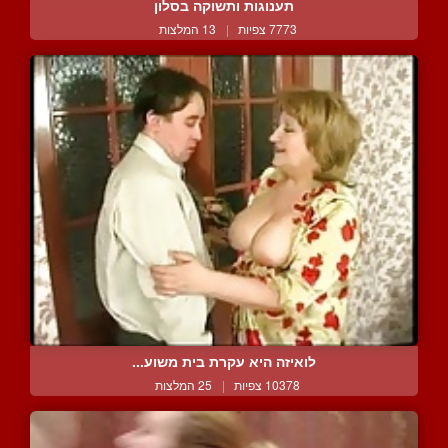
תענוגות ותשוקה בסלון
7773 צפיות
|
13 המלצות
לואיזה היא עקרת בית משוע...
10378 צפיות
|
25 המלצות