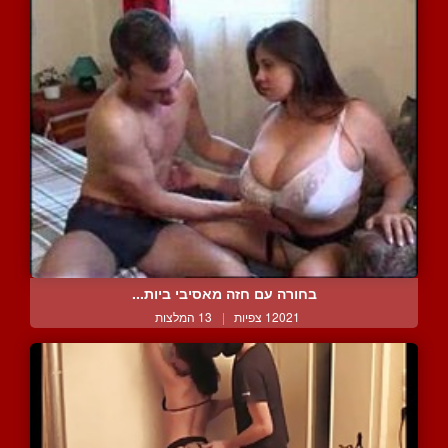
בחורה עם חזה מאסיבי ביות...
12021 צפיות
|
13 המלצות