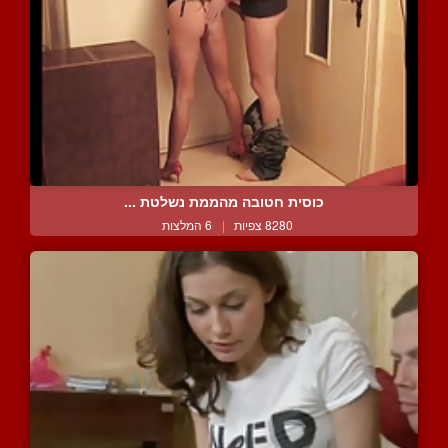
כוסית חטובה מהממת נשלטת ...
8280 צפיות
|
6 המלצות