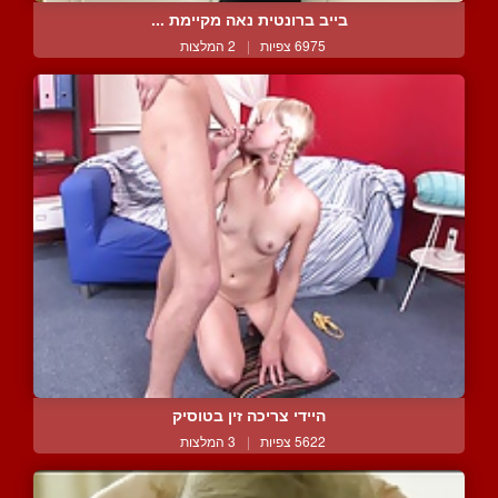
בייב ברונטית נאה מקיימת ...
6975 צפיות
|
2 המלצות
היידי צריכה זין בטוסיק
5622 צפיות
|
3 המלצות