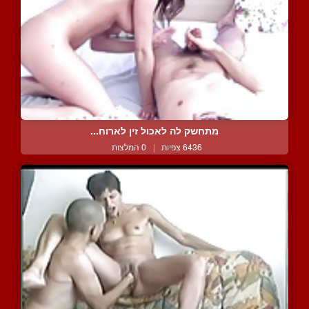
מתחשק לה לאכול זין לארוח...
6436 צפיות
|
0 המלצות