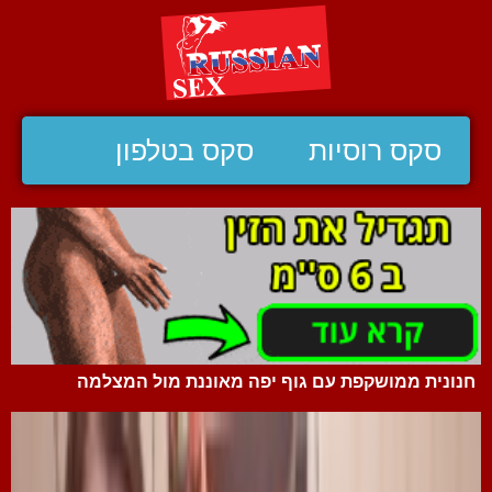
סקס רוסיות
סקס בטלפון
חנונית ממושקפת עם גוף יפה מאוננת מול המצלמה