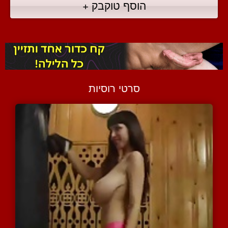
הוסף טוקבק +
סרטי רוסיות