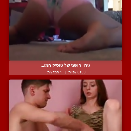
גירוי חושני של טוסיק חמו...
6133 צפיות
|
1 המלצות