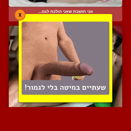
אני חושבת שאני הולכת לגמ...
X
4006 צפיות
|
3 המלצות
גברים חרמנים שולטים על ש...
9514 צפיות
|
4 המלצות