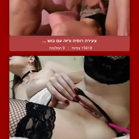
צעירה רוסיה ורזה עם בוש ...
15618 צפיות
|
9 המלצות