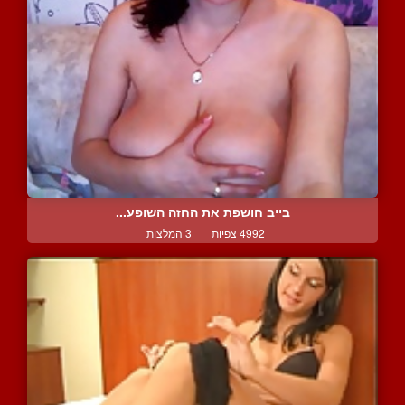
בייב חושפת את החזה השופע...
4992 צפיות
|
3 המלצות