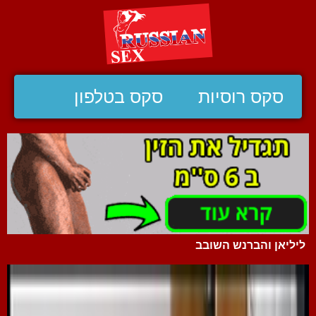
סקס רוסיות
סקס בטלפון
ליליאן והברנש השובב