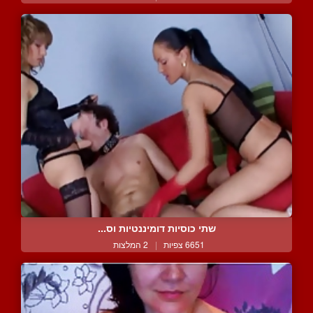
שתי כוסיות דומיננטיות וס...
6651 צפיות
|
2 המלצות