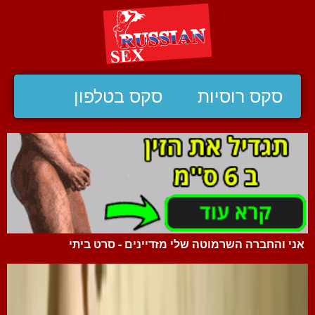
סקס רוסיות
סקס בטלפון
אני והחברה השרמוטה שלי מזדיינים - סרט ביתי