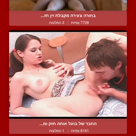
בחורה צעירה מקבלת זין חז...
7728 צפיות
|
3 המלצות
החבר של בועל אותה חזק ומ...
8161 צפיות
|
1 המלצות