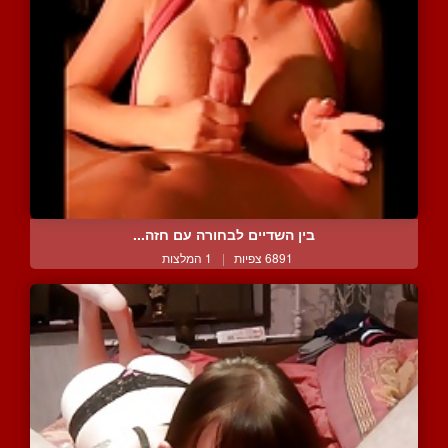
בין השדיים לבחורה עם חזה...
6891 צפיות
|
1 המלצות