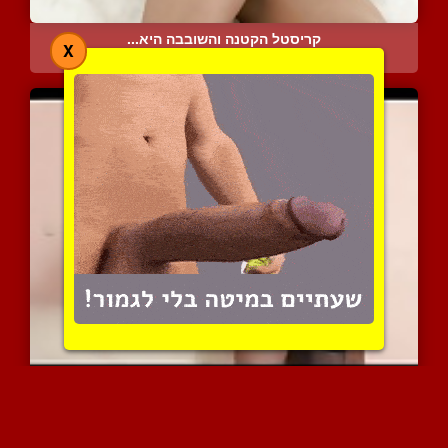
קריסטל הקטנה והשובבה היא...
X
8764 צפיות
|
3 המלצות
בחורה רוסיה מזיינת בתחת ...
12279 צפיות
|
3 המלצות