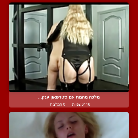
מלכה מהמת עם סטרפאון ענק...
6116 צפיות
|
0 המלצות