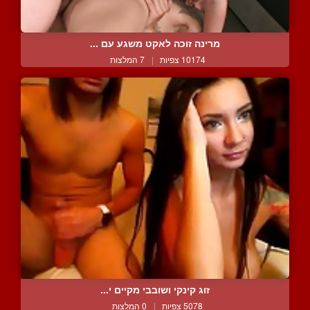
מרינה זוכה לאקט משגע עם ...
10174 צפיות
|
7 המלצות
זוג קינקי ושובבי מקיים י...
5078 צפיות
|
0 המלצות