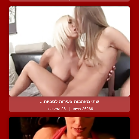
שתי מאהבות צעירות לסביות...
26266 צפיות
|
26 המלצות