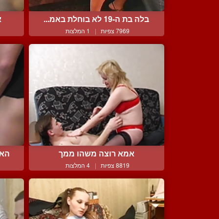
בלה בת ה-19 לא בוחלת באמ...
א
7969 צפיות
|
1 המלצות
אמא רוצה משהו ממך
האר
8819 צפיות
|
4 המלצות