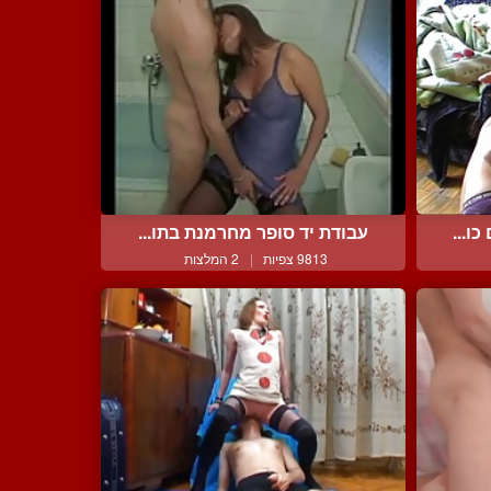
ו...
עבודת יד סופר מחרמנת בתו...
9813 צפיות
|
2 המלצות