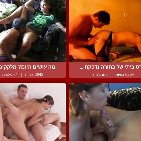
ט ביתי של בחורה נדפקת ...
מה עושים היום? מלקקים כ
6254 צפיות
|
0 המלצות
6042 צפיות
|
1 המלצות