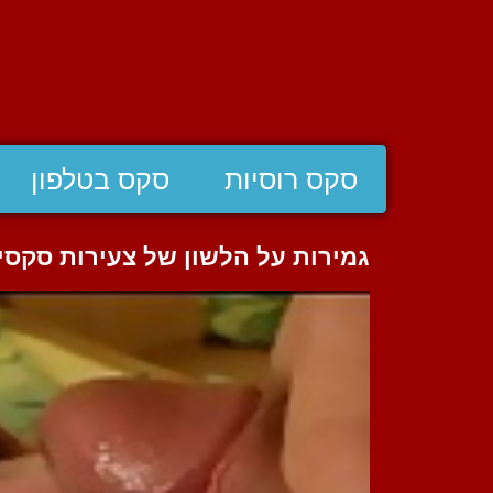
סקס רוסיות
סקס בטלפון
גמירות על הלשון של צעירות סקסיו