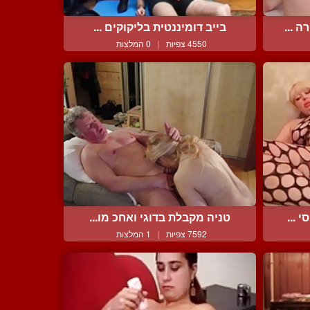
בייב דומיננטית בליקוקים ...
4550 צפיות
|
0 המלצות
 ...
טניה מקבלת בדוגי ואחכ מו...
7592 צפיות
|
1 המלצות