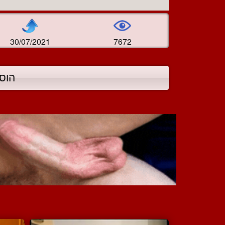
30/07/2021
7672
הוס