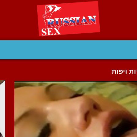
ת ויפות