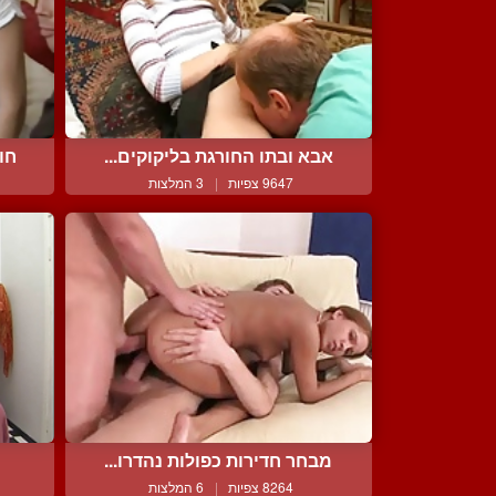
אבא ובתו החורגת בליקוקים...
חו
9647 צפיות
|
3 המלצות
מבחר חדירות כפולות נהדרו...
8264 צפיות
|
6 המלצות