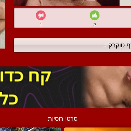
1
2
ף טוקבק +
סרטי רוסיות