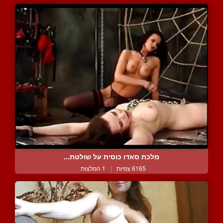
מלכת סאדו כוסית על שולטת...
6165 צפיות
|
1 המלצות