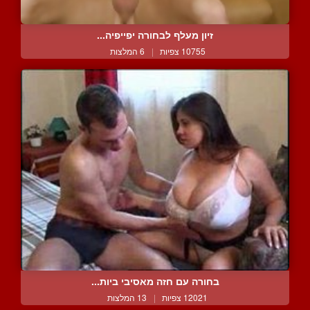
זיון מעלף לבחורה יפייפיה...
10755 צפיות
|
6 המלצות
בחורה עם חזה מאסיבי ביות...
12021 צפיות
|
13 המלצות