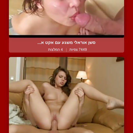
סשן אוראלי משגע עם אקט א...
7449 צפיות
|
4 המלצות