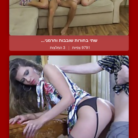
שתי בחורות שובבות וחרמני...
9791 צפיות
|
3 המלצות