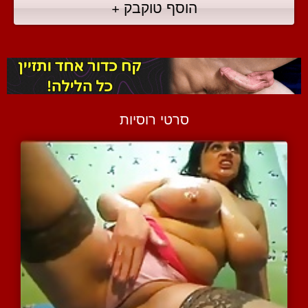
הוסף טוקבק +
סרטי רוסיות