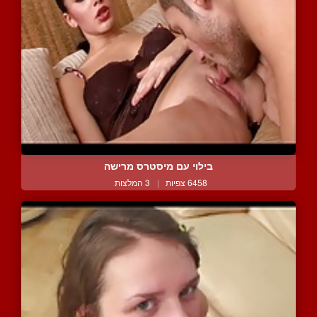
בילוי עם מיסטרס מרישה
6458 צפיות
|
3 המלצות