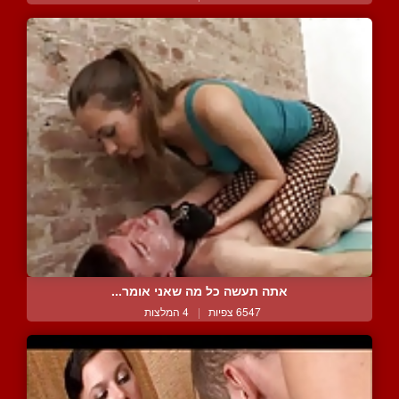
אתה תעשה כל מה שאני אומר...
6547 צפיות
|
4 המלצות