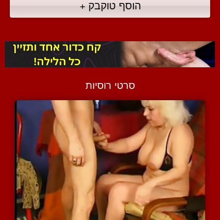
הוסף טוקבק +
סרטי רוסיות