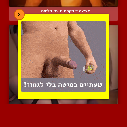
מציצה דיסקרטית עם בליעה ...
X
6296 צפיות
|
2 המלצות
שפחת מין שמנה והאדון שלה...
7128 צפיות
|
3 המלצות