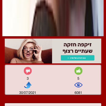
3
5
30/07/2021
6081