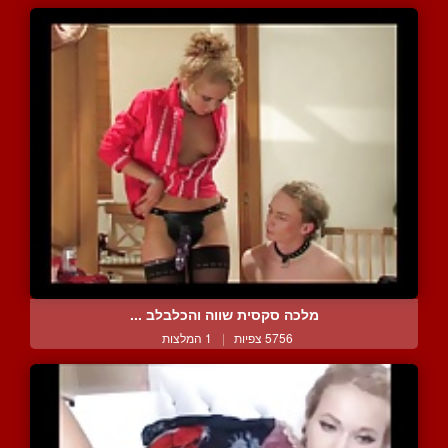
מלכה סקסית שווה והכלבלב ...
5756 צפיות
|
1 המלצות