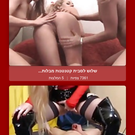
שלוש לסבית קטנטנות מבלות...
7361 צפיות
|
5 המלצות