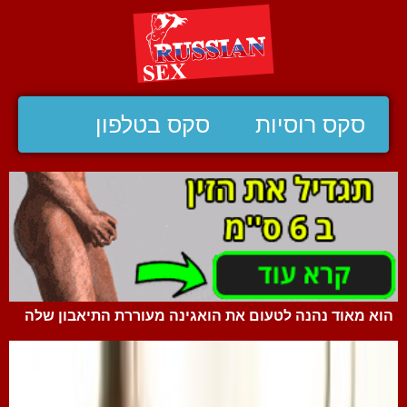
סקס רוסיות
סקס בטלפון
הוא מאוד נהנה לטעום את הואגינה מעוררת התיאבון שלה