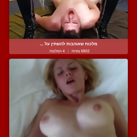
מלכות שאוהבות להשתין על ...
6802 צפיות
|
4 המלצות