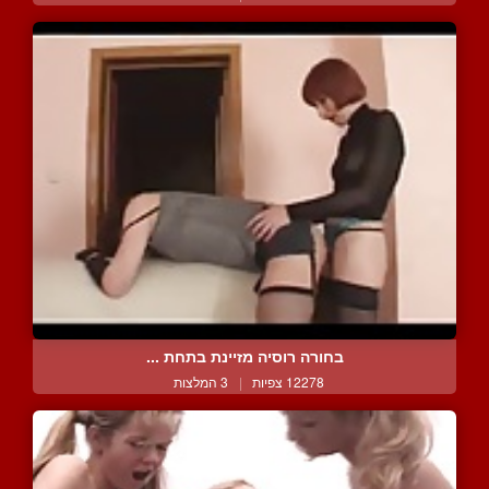
בחורה רוסיה מזיינת בתחת ...
12278 צפיות
|
3 המלצות