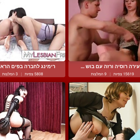
ירה רוסיה ורזה עם בוש ...
רימינג לחברה בפים הראשו
15619 צפיות
|
9 המלצות
5808 צפיות
|
3 המלצות