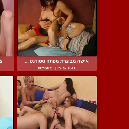
אישה מבוגרת מפתה סטודנט ...
צע
10415 צפיות
|
2 המלצות