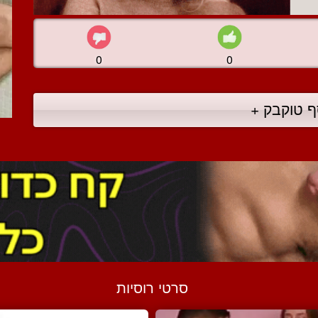
0
0
ף טוקבק +
סרטי רוסיות