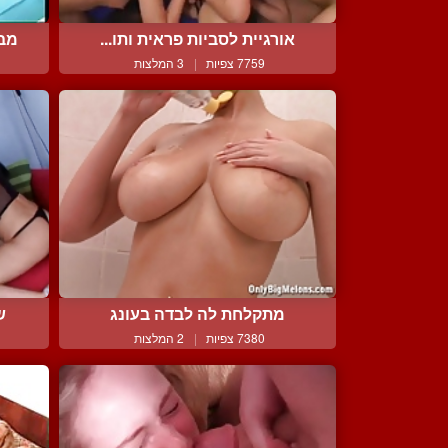
אורגיית לסביות פראית ותו...
מבו
7759 צפיות
|
3 המלצות
מתקלחת לה לבדה בעונג
ש
7380 צפיות
|
2 המלצות