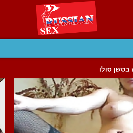
 בסשן סולו