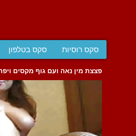
סקס רוסיות
סקס בטלפון
פצצת מין נאה ועם גוף מקסים ויפה