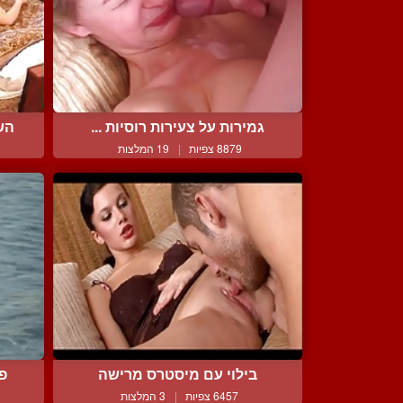
גמירות על צעירות רוסיות ...
הש
8879 צפיות
|
19 המלצות
בילוי עם מיסטרס מרישה
פצ
6457 צפיות
|
3 המלצות