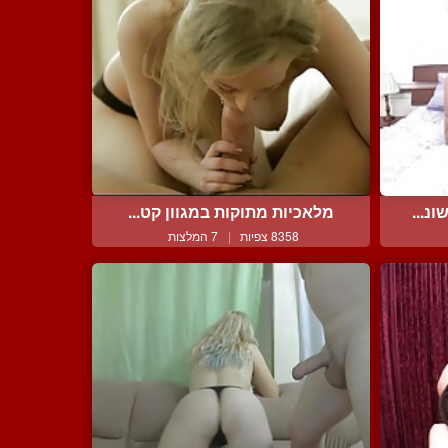
נ...
מלאכיות מתוקות במגוון קט...
8358 צפיות
|
7 המלצות