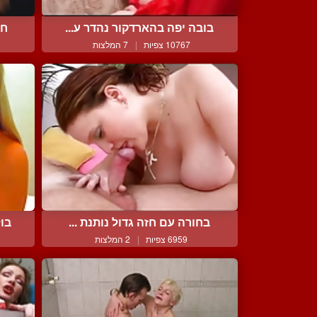
בובה יפה בהארדקור נהדר ע...
חש
10767 צפיות
|
7 המלצות
בחורה עם חזה גדול נותנת ...
בול
6959 צפיות
|
2 המלצות