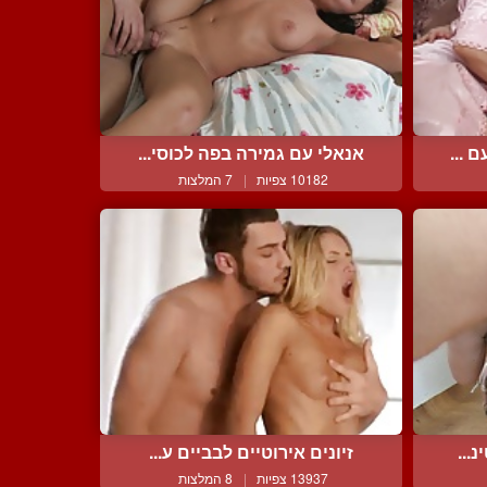
 ...
אנאלי עם גמירה בפה לכוסי...
10182 צפיות
|
7 המלצות
...
זיונים אירוטיים לבביים ע...
13937 צפיות
|
8 המלצות