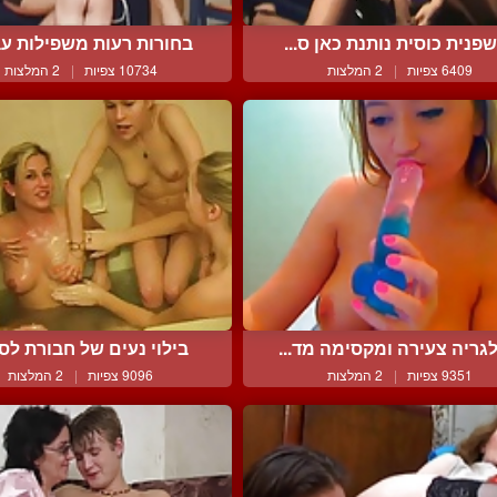
פנית כוסית נותנת כאן ס...
בחורות רעות משפילות עבד
6409 צפיות
|
2 המלצות
10734 צפיות
|
2 המלצות
גריה צעירה ומקסימה מד...
בילוי נעים של חבורת לסבי
9351 צפיות
|
2 המלצות
9096 צפיות
|
2 המלצות