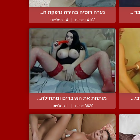
 ...
נערה רוסיה בהירה נדפקת ה...
14103 צפיות
|
14 המלצות
...
מותחת את האיברים ומתחילה...
3620 צפיות
|
1 המלצות