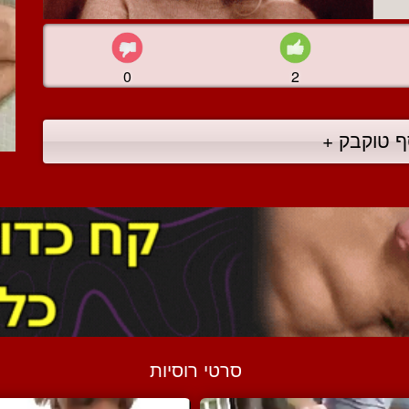
0
2
ף טוקבק +
סרטי רוסיות