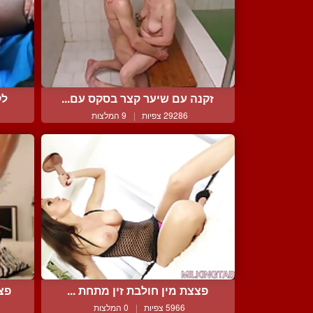
זקנה עם שיער קצר בסקס עם...
לק
29286 צפיות
|
9 המלצות
פצצת מין חולבת זין מתחת ...
פצצ
5966 צפיות
|
0 המלצות