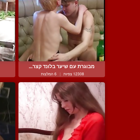
מבוגרת עם שיער בלונד קצר...
12308 צפיות
|
6 המלצות