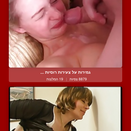
גמירות על צעירות רוסיות ...
8879 צפיות
|
19 המלצות