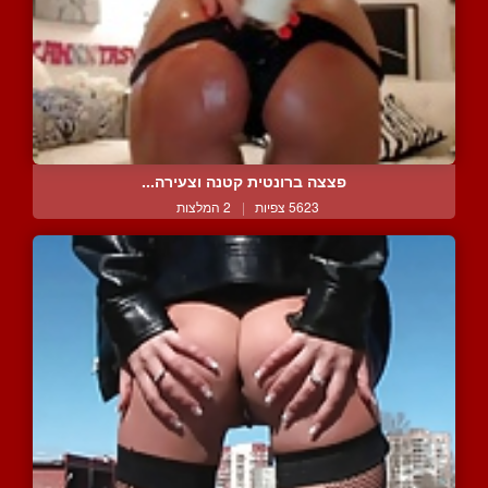
פצצה ברונטית קטנה וצעירה...
5623 צפיות
|
2 המלצות