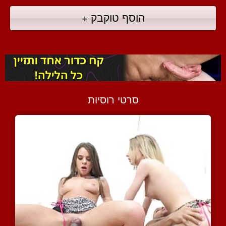
הוסף טוקבק +
סרטי רוסיות