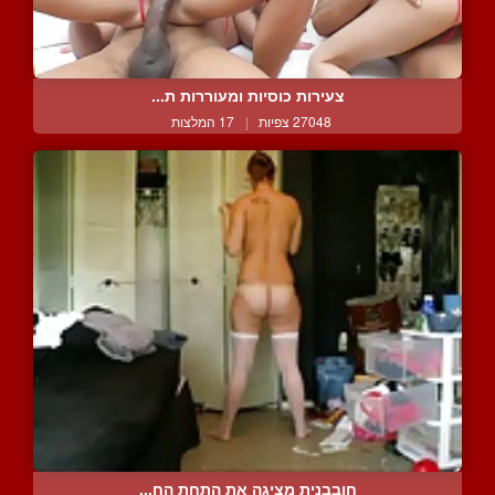
צעירות כוסיות ומעוררות ת...
27048 צפיות
|
17 המלצות
חובבנית מציגה את התחת הח...