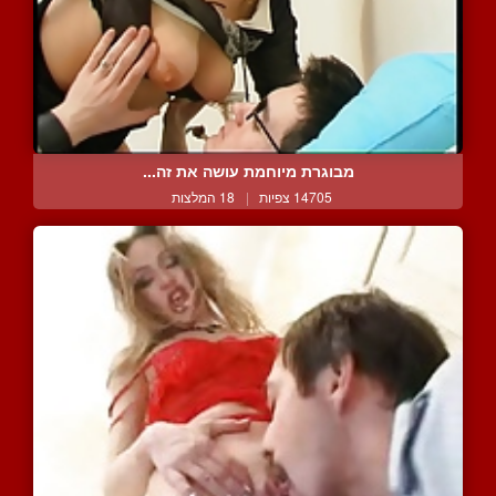
מבוגרת מיוחמת עושה את זה...
14705 צפיות
|
18 המלצות