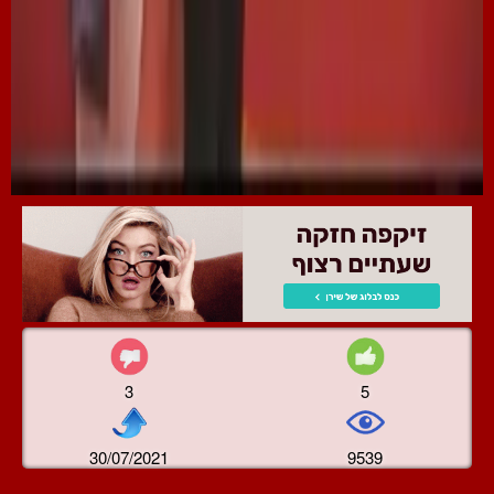
3
5
30/07/2021
9539