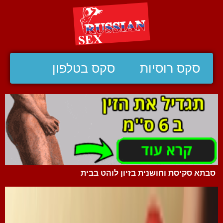
סקס רוסיות
סקס בטלפון
סבתא סקיסת וחושנית בזיון לוהט בבית