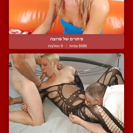
פיתויים של פרוצה
9386 צפיות
|
9 המלצות