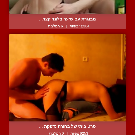
מבוגרת עם שיער בלונד קצר...
12304 צפיות
|
6 המלצות
סרט ביתי של בחורה נדפקת ...
6253 צפיות
|
0 המלצות