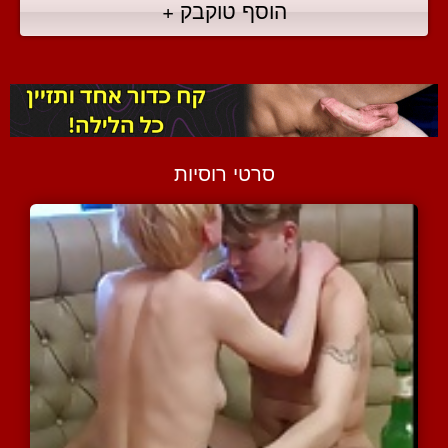
הוסף טוקבק +
סרטי רוסיות