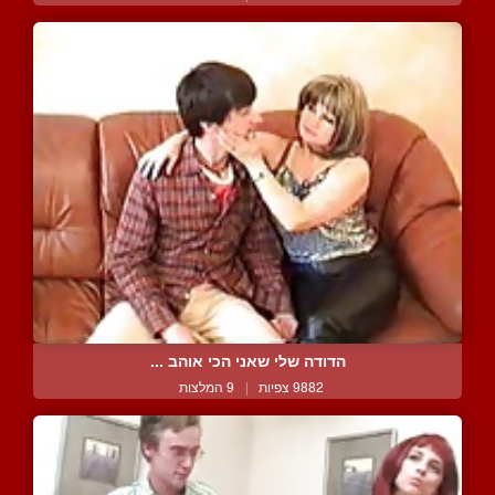
הדודה שלי שאני הכי אוהב ...
9882 צפיות
|
9 המלצות