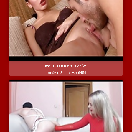
בילוי עם מיסטרס מרישה
6459 צפיות
|
3 המלצות