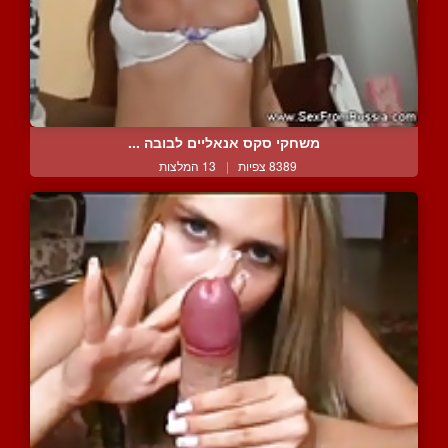
משחקי סקס אנאליים לבובה ...
8389 צפיות
|
13 המלצות