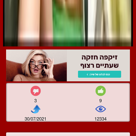
3
9
30/07/2021
12334