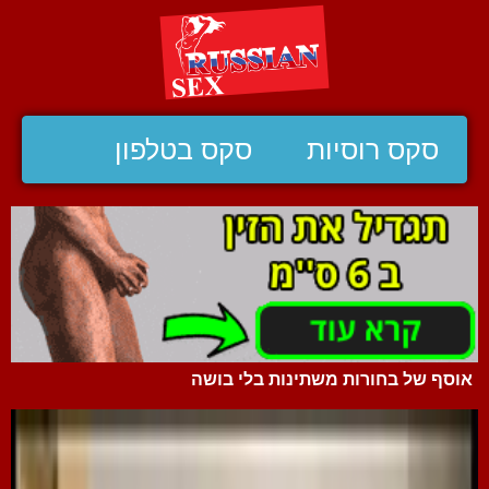
סקס רוסיות
סקס בטלפון
אוסף של בחורות משתינות בלי בושה