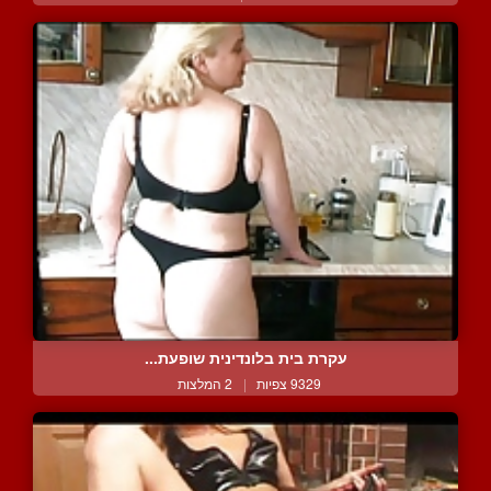
עקרת בית בלונדינית שופעת...
9329 צפיות
|
2 המלצות