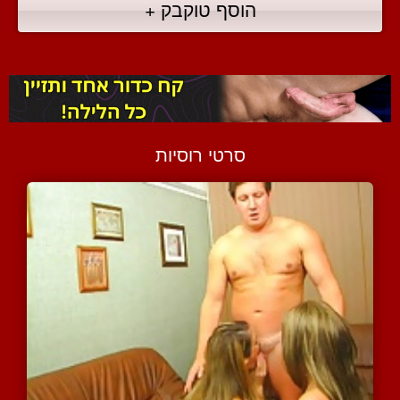
הוסף טוקבק +
סרטי רוסיות