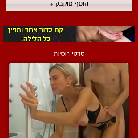
הוסף טוקבק +
סרטי רוסיות