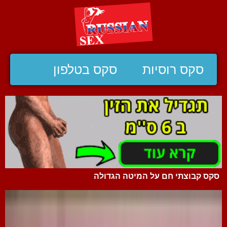
סקס רוסיות
סקס בטלפון
סקס קבוצתי חם על המיטה הגדולה