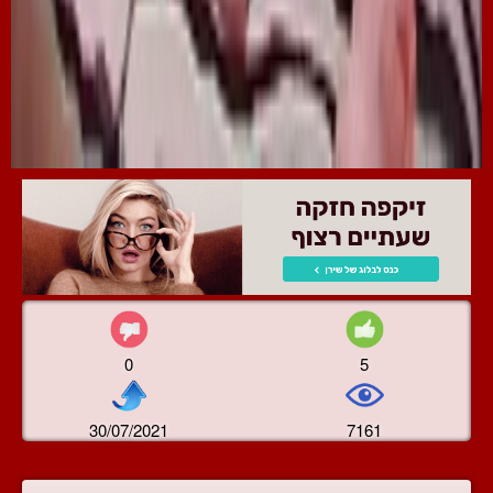
0
5
30/07/2021
7161