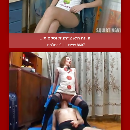
פיינה היא צייתנית וסקסית...
8607 צפיות
|
9 המלצות