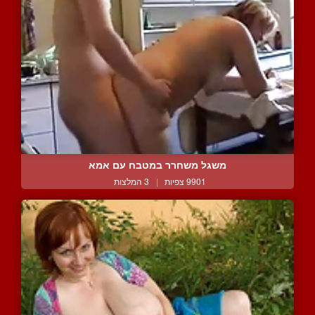
משגל משחרר במטבח עם אמא
9901 צפיות
|
3 המלצות