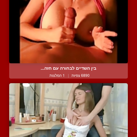
בין השדיים לבחורה עם חזה...
6890 צפיות
|
1 המלצות