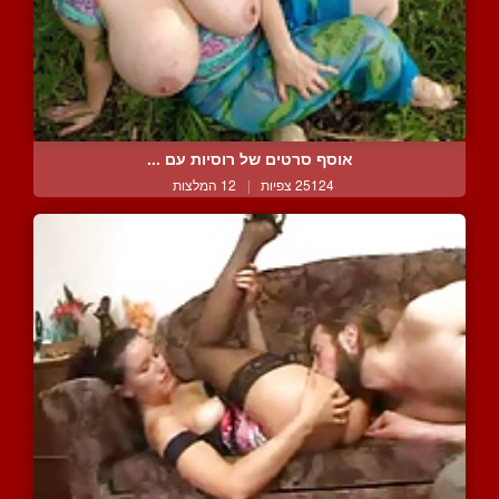
אוסף סרטים של רוסיות עם ...
25124 צפיות
|
12 המלצות