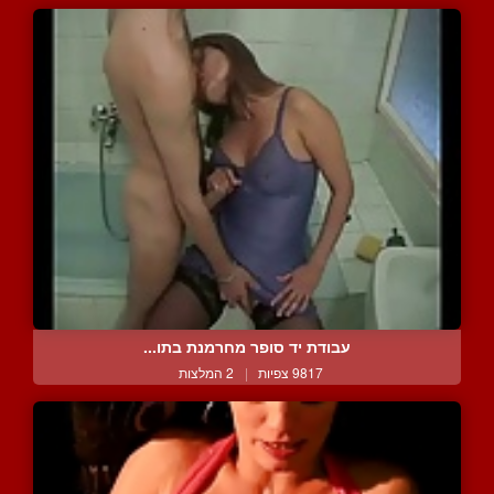
עבודת יד סופר מחרמנת בתו...
9817 צפיות
|
2 המלצות