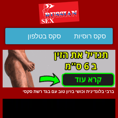
סקס רוסיות
סקס בטלפון
ברבי בלונדינית וכושי בזיון טוב עם בגד רשת סקסי