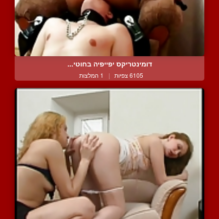
דומינטריקס יפייפיה בחוטי...
6105 צפיות
|
1 המלצות