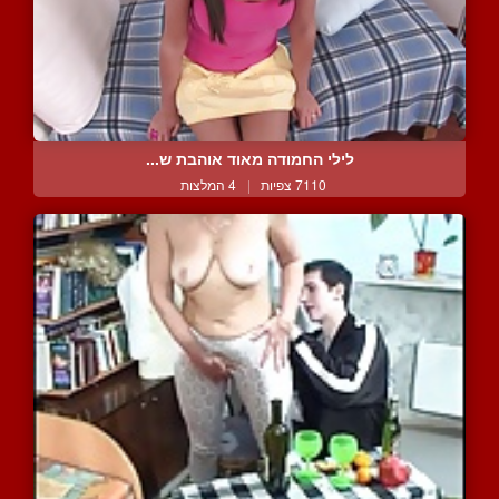
לילי החמודה מאוד אוהבת ש...
7110 צפיות
|
4 המלצות