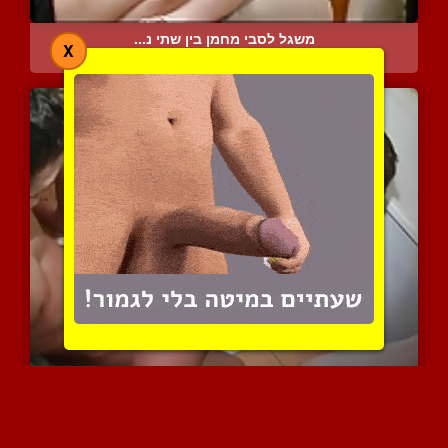
משגל לסבי מחמן בין שתי נ...
X
11138 צפיות
|
7 המלצות
בחורה שוכבת עם החבר שלה ...
8480 צפיות
|
8 המלצות