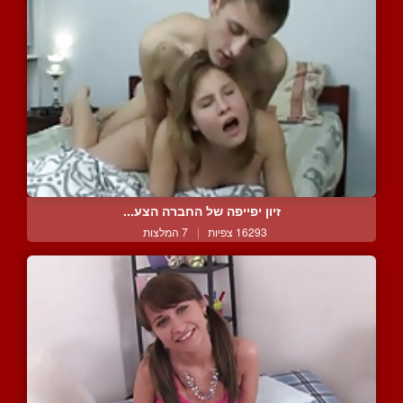
זיון יפייפה של החברה הצע...
16293 צפיות
|
7 המלצות