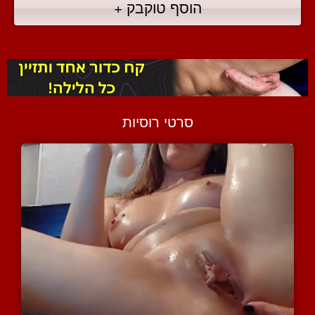
הוסף טוקבק +
סרטי רוסיות