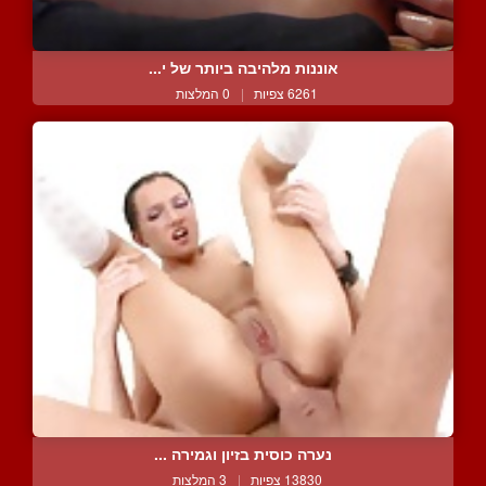
אוננות מלהיבה ביותר של י...
6261 צפיות
|
0 המלצות
נערה כוסית בזיון וגמירה ...
13830 צפיות
|
3 המלצות