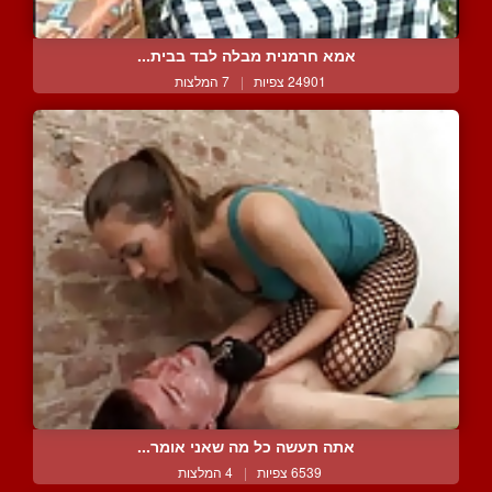
אמא חרמנית מבלה לבד בבית...
24901 צפיות
|
7 המלצות
אתה תעשה כל מה שאני אומר...
6539 צפיות
|
4 המלצות