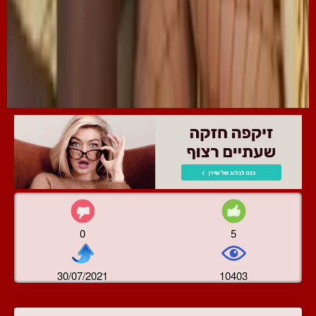
0
5
30/07/2021
10403