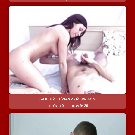
מתחשק לה לאכול זין לארוח...
6429 צפיות
|
0 המלצות