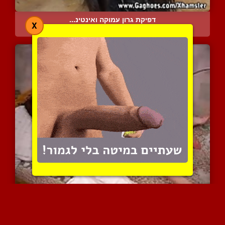
דפיקת גרון עמוקה ואינטינ...
X
6260 צפיות
|
5 המלצות
הבן מגיע לנחם את אמא שלו...
14133 צפיות
|
14 המלצות