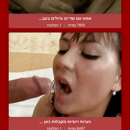
אמא עם שדיים גדולים בעב...
7905 צפיות
|
1 המלצות
נערות רוסיות מקבלות כאן ...
8497 צפיות
|
1 המלצות