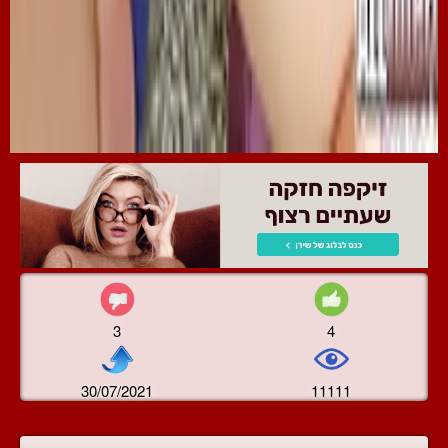
3
4
30/07/2021
11111