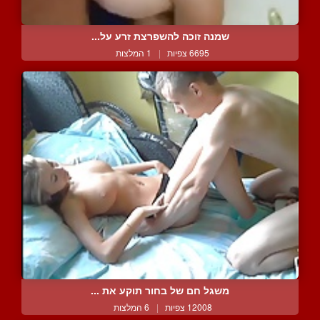
שמנה זוכה להשפרצת זרע על...
6695 צפיות
|
1 המלצות
משגל חם של בחור תוקע את ...
12008 צפיות
|
6 המלצות