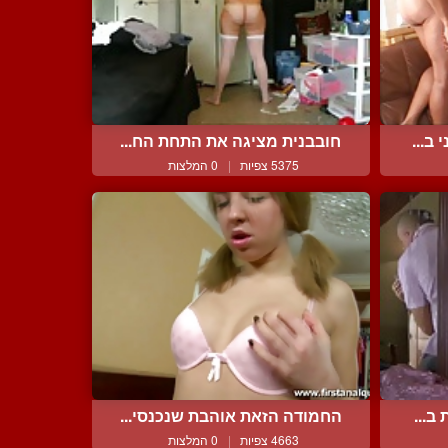
ב...
חובבנית מציגה את התחת הח...
5375 צפיות
|
0 המלצות
ב...
החמודה הזאת אוהבת שנכנסי...
4663 צפיות
|
0 המלצות