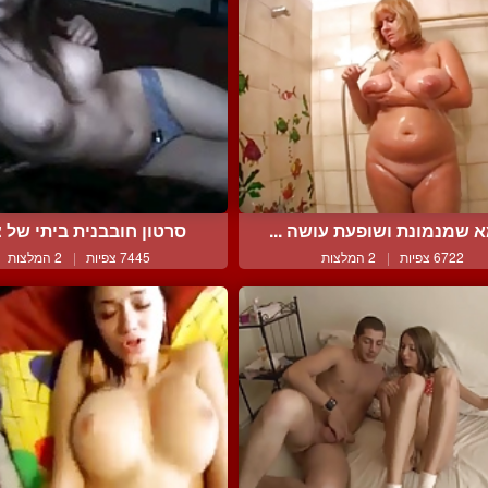
 שמנמונת ושופעת עושה ...
סרטון חובבנית ביתי של צ
6722 צפיות
|
2 המלצות
7445 צפיות
|
2 המלצות