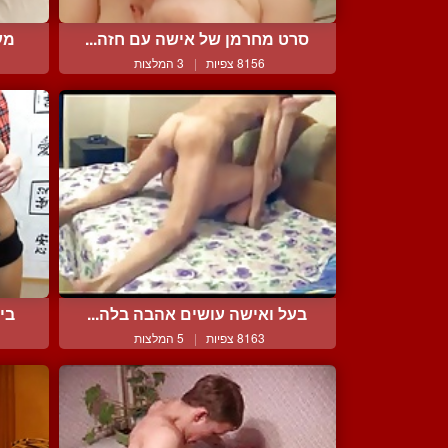
סרט מחרמן של אישה עם חזה...
מע
8156 צפיות
|
3 המלצות
בעל ואישה עושים אהבה בלה...
בי
8163 צפיות
|
5 המלצות