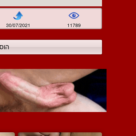
30/07/2021
11789
הוס