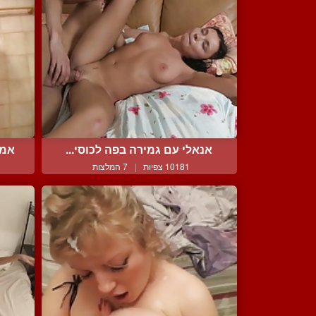
אנאלי עם גמירה בפה לכוסי...
אמא
10181 צפיות
|
7 המלצות