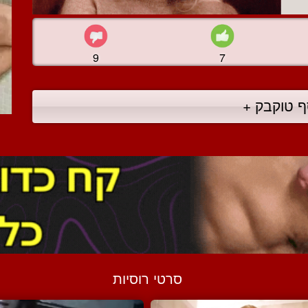
9
7
ף טוקבק +
סרטי רוסיות