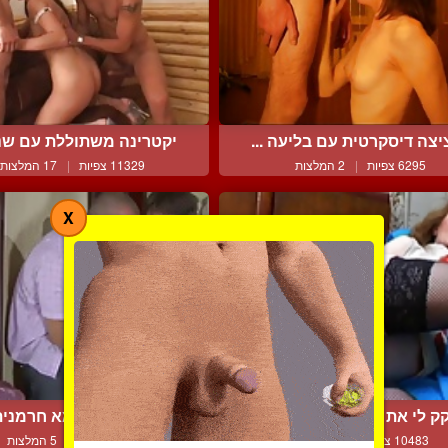
צה דיסקרטית עם בליעה ...
יקטרינה משתוללת עם שני 
6295 צפיות
|
2 המלצות
11329 צפיות
|
17 המלצות
X
ק לי את הכוס והתחת, מו...
בחור שרירי ואמא חרמנית 
10483 צפיות
|
3 המלצות
8414 צפיות
|
5 המלצות