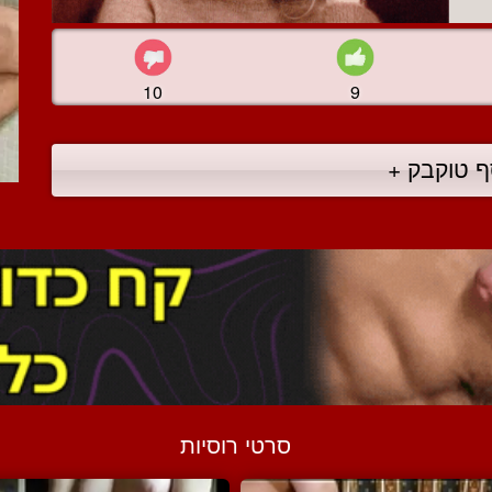
10
9
ף טוקבק +
סרטי רוסיות