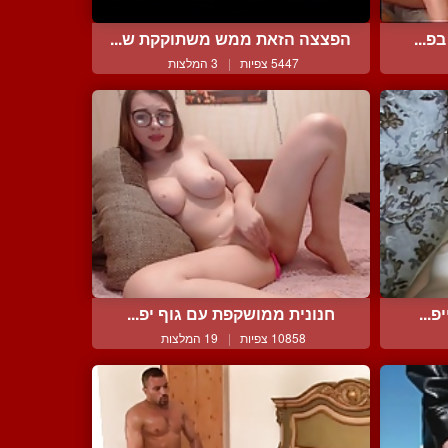
פ...
הפצצה הזאת ממש משתוקקת ש...
5447 צפיות
|
3 המלצות
...
חנונית ממושקפת עם גוף יפ...
10858 צפיות
|
19 המלצות