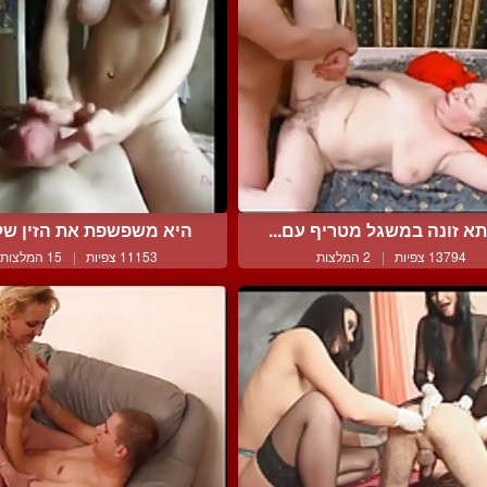
א זונה במשגל מטריף עם...
היא משפשפת את הזין שלו 
13794 צפיות
|
2 המלצות
11153 צפיות
|
15 המלצות