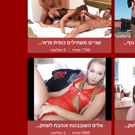
ף...
שניים משחילים כוסית פראי...
7766 צפיות
|
5 המלצות
ק...
אליס השובבונת אוהבת לשחק...
5895 צפיות
|
2 המלצות