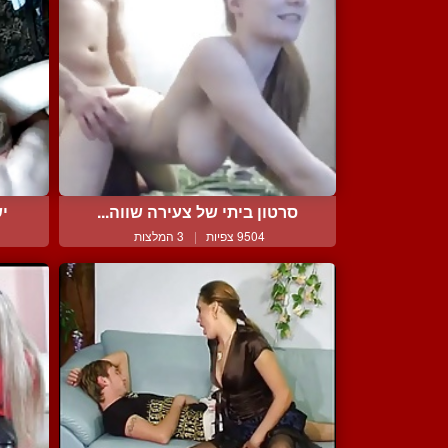
סרטון ביתי של צעירה שווה...
יש
9504 צפיות
|
3 המלצות