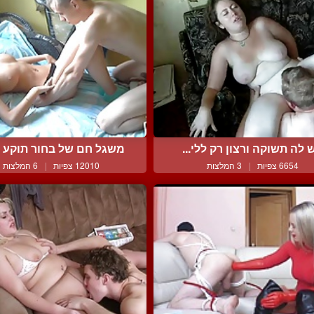
 לה תשוקה ורצון רק ללי...
משגל חם של בחור תוקע את
6654 צפיות
|
3 המלצות
12010 צפיות
|
6 המלצות