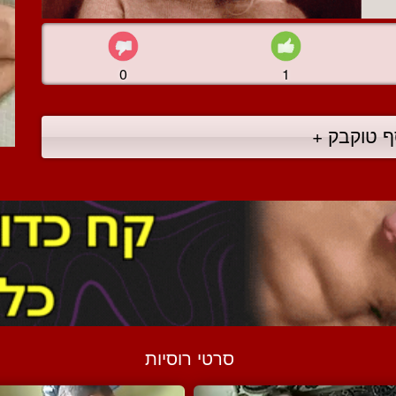
0
1
ף טוקבק +
סרטי רוסיות