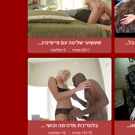
ל...
שעשועי שליטה עם פייסיטינ...
6311 צפיות
|
0 המלצות
...
בלונדינית מדהימה וכושי ...
15172 צפיות
|
16 המלצות