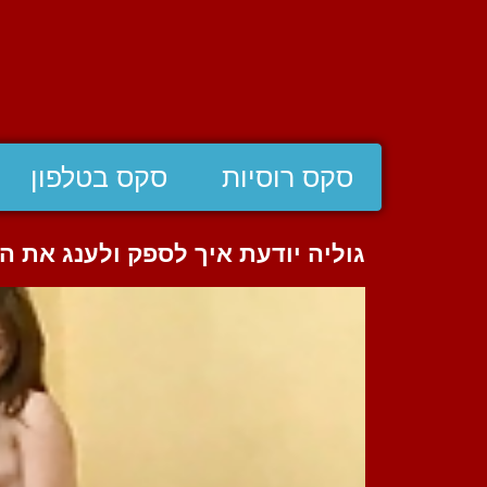
סקס רוסיות
סקס בטלפון
גוליה יודעת איך לספק ולענג את ה