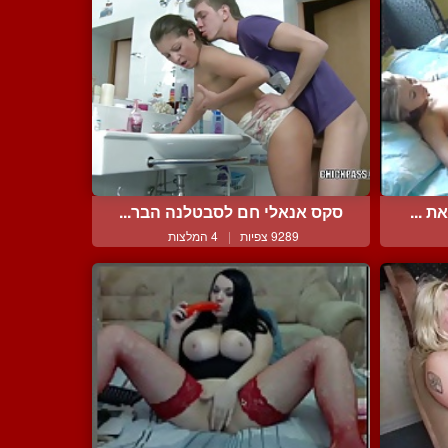
 ...
סקס אנאלי חם לסבטלנה הבר...
9289 צפיות
|
4 המלצות