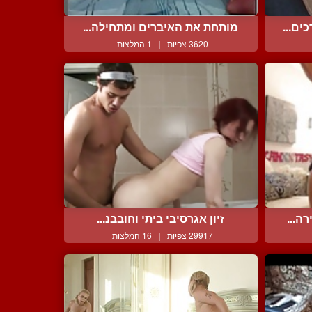
ים...
מותחת את האיברים ומתחילה...
3620 צפיות
|
1 המלצות
ה...
זיון אגרסיבי ביתי וחובבנ...
29917 צפיות
|
16 המלצות