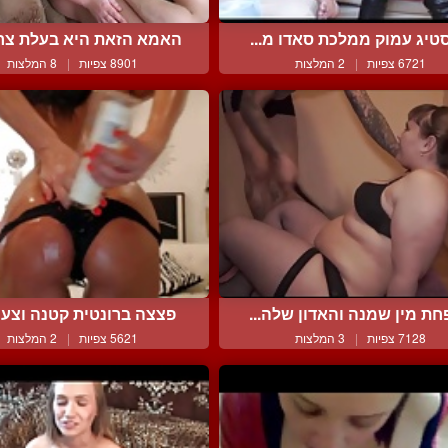
טיג עמוק ממלכת סאדו מ...
האמא הזאת היא בעלת צרכ
6721 צפיות
|
2 המלצות
8901 צפיות
|
8 המלצות
ת מין שמנה והאדון שלה...
פצצה ברונטית קטנה וצעיר
7128 צפיות
|
3 המלצות
5621 צפיות
|
2 המלצות