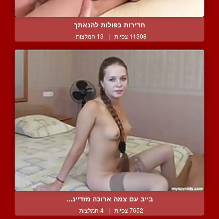
חדירות כפולות להנאתך
11308 צפיות
|
13 המלצות
בייב עם צמה ארוכה מזדיינ...
7652 צפיות
|
4 המלצות