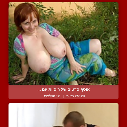
אוסף סרטים של רוסיות עם ...
25123 צפיות
|
12 המלצות