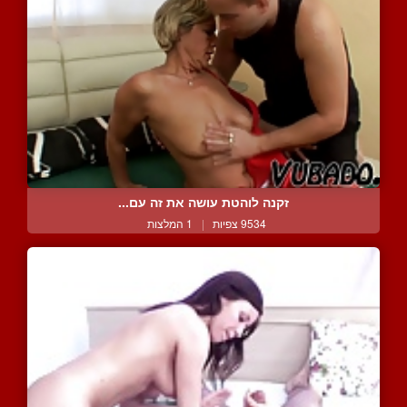
זקנה לוהטת עושה את זה עם...
9534 צפיות
|
1 המלצות