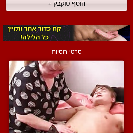
הוסף טוקבק +
סרטי רוסיות