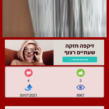
4
3
30/07/2021
8967