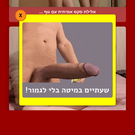
אלילת סקס אמיתית עם גוף ...
X
7453 צפיות
|
4 המלצות
חנונית ממושקפת עם גוף יפ...
10855 צפיות
|
19 המלצות