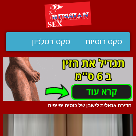
סקס רוסיות
סקס בטלפון
חדירה אנאלית לישבן של כוסית יפייפיה