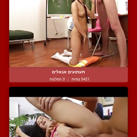
תעתועים אנאלים
5421 צפיות
|
3 המלצות