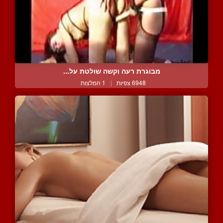
מבוגרת רעה וקשה שולטת על...
6948 צפיות
|
1 המלצות