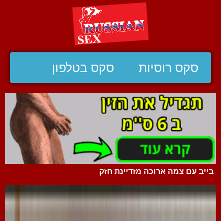
סקס רוסיות
סקס בטלפון
בייב עם צמה ארוכה מזדיינת חזק