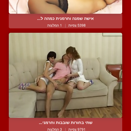
אישה שמנה וחרמנית כמהה ל...
5398 צפיות
|
1 המלצות
שתי בחורות שובבות וחרמני...
9791 צפיות
|
3 המלצות