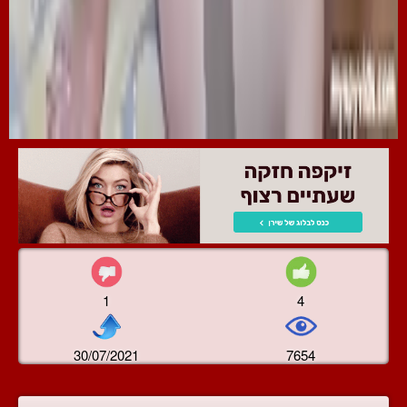
1
4
30/07/2021
7654