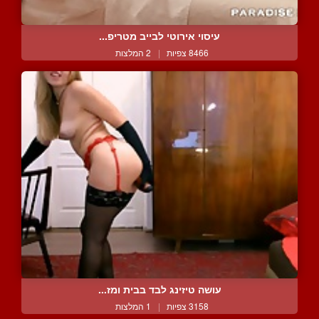
עיסוי אירוטי לבייב מטריפ...
8466 צפיות
|
2 המלצות
עושה טיזינג לבד בבית ומז...
3158 צפיות
|
1 המלצות