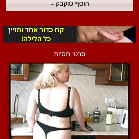
הוסף טוקבק +
סרטי רוסיות