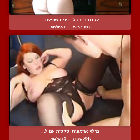
עקרת בית בלונדינית שופעת...
9328 צפיות
|
2 המלצות
מילף אדמונית וסקסית עם ל...
5648 צפיות
|
3 המלצות