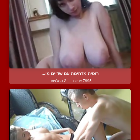
רוסיה מדהימה עם שדיים מו...
7995 צפיות
|
2 המלצות