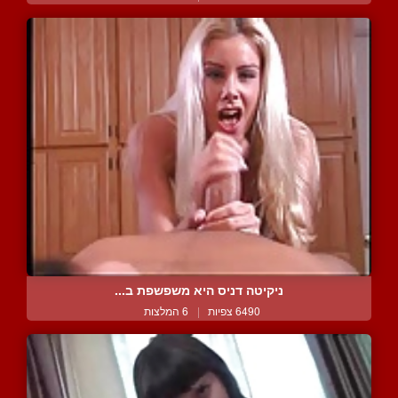
ניקיטה דניס היא משפשפת ב...
6490 צפיות
|
6 המלצות