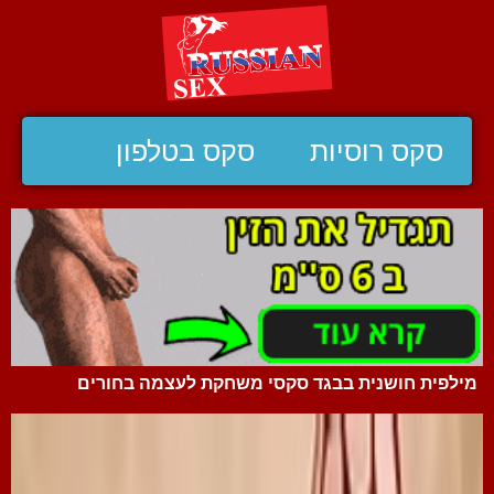
סקס רוסיות
סקס בטלפון
מילפית חושנית בבגד סקסי משחקת לעצמה בחורים