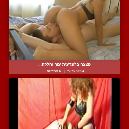
פצצה בלונדינית יםה וחלקה...
9694 צפיות
|
6 המלצות