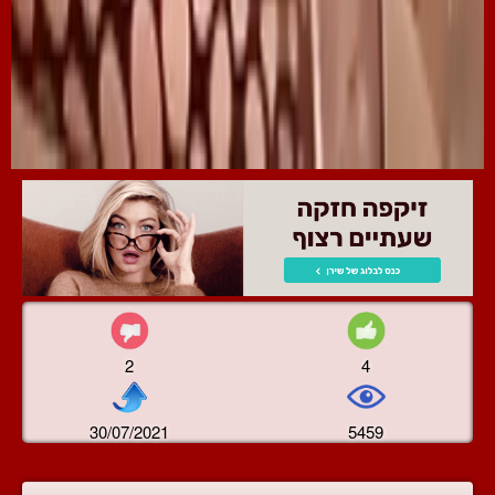
2
4
30/07/2021
5459