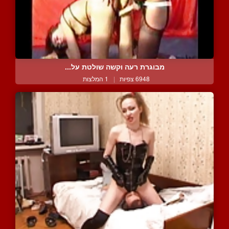
מבוגרת רעה וקשה שולטת על...
6948 צפיות
|
1 המלצות