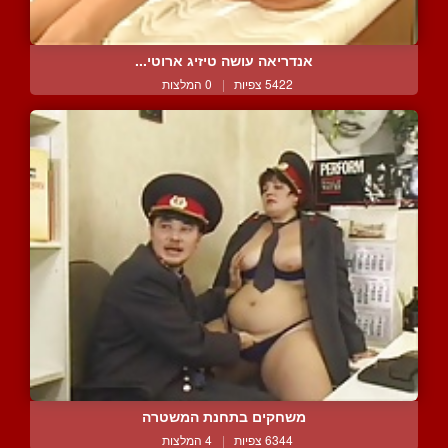
אנדריאה עושה טיזיג ארוטי...
5422 צפיות
|
0 המלצות
משחקים בתחנת המשטרה
6344 צפיות
|
4 המלצות