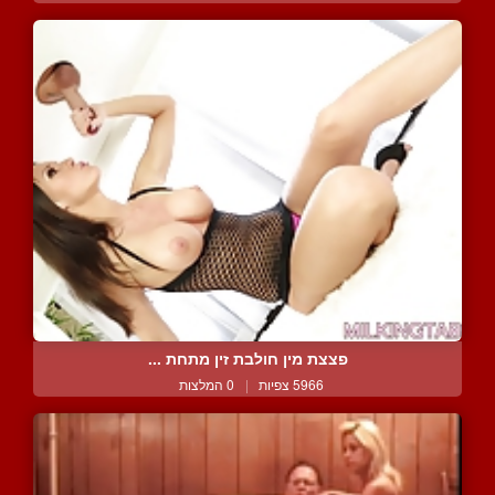
פצצת מין חולבת זין מתחת ...
5966 צפיות
|
0 המלצות