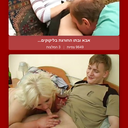
אבא ובתו החורגת בליקוקים...
9649 צפיות
|
3 המלצות