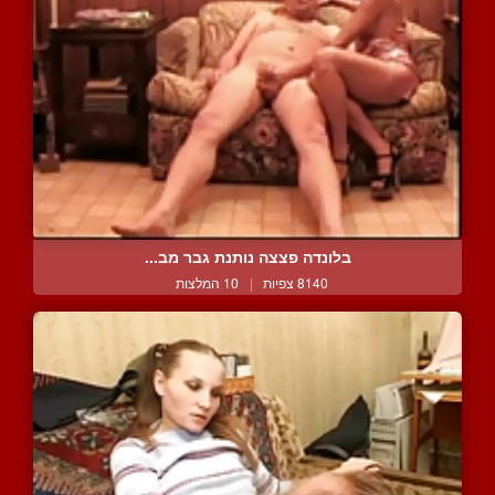
בלונדה פצצה נותנת גבר מב...
8140 צפיות
|
10 המלצות