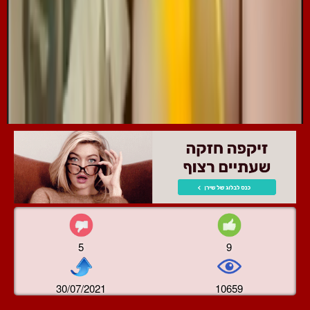
5
9
30/07/2021
10659