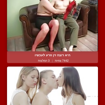
היא רוצה זין וזרע לעכשיו
7442 צפיות
|
3 המלצות