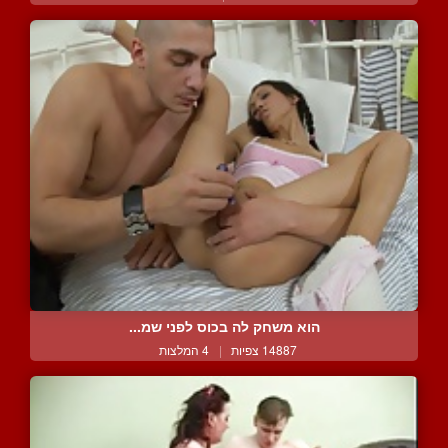
הוא משחק לה בכוס לפני שמ...
14887 צפיות
|
4 המלצות