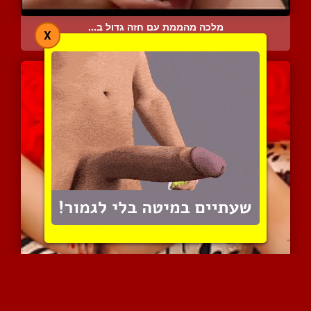
מלכה מהממת עם חזה גדול ב...
X
6210 צפיות
|
2 המלצות
אישה עם כוס שעיר וחזה גד...
9250 צפיות
|
1 המלצות