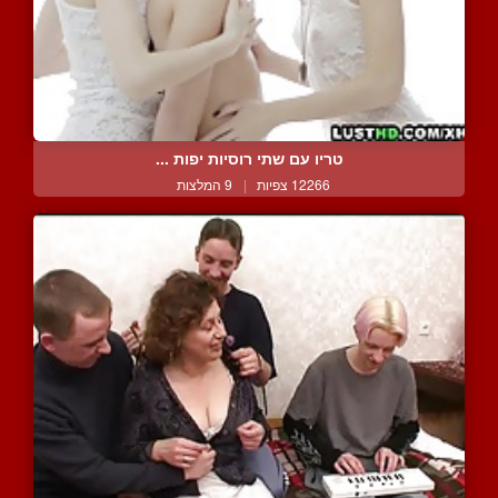
טריו עם שתי רוסיות יפות ...
12266 צפיות
|
9 המלצות