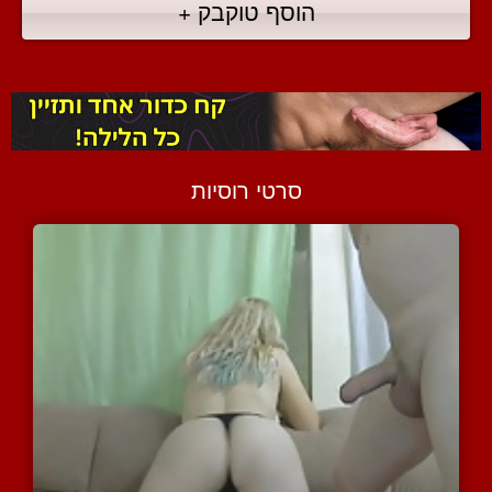
הוסף טוקבק +
סרטי רוסיות