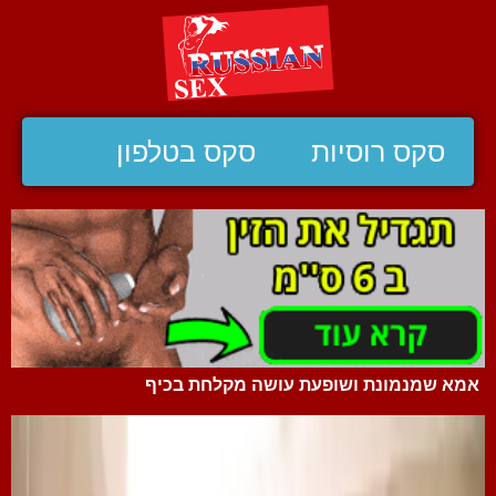
סקס רוסיות
סקס בטלפון
אמא שמנמונת ושופעת עושה מקלחת בכיף