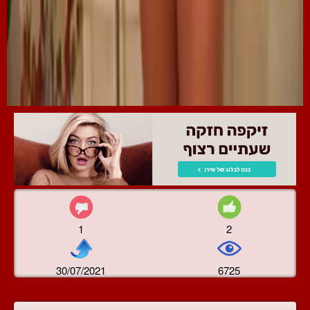
1
2
30/07/2021
6725