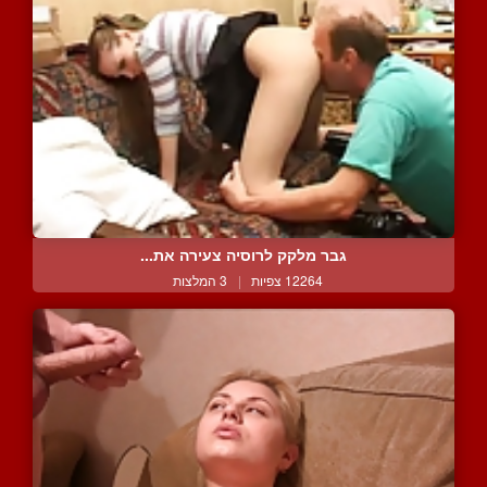
גבר מלקק לרוסיה צעירה את...
12264 צפיות
|
3 המלצות