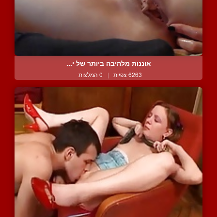
אוננות מלהיבה ביותר של י...
6263 צפיות
|
0 המלצות