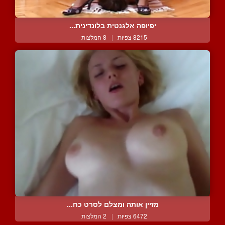
יפיופה אלגנטית בלונדינית...
8215 צפיות
|
8 המלצות
מזיין אותה ומצלם לסרט כח...
6472 צפיות
|
2 המלצות