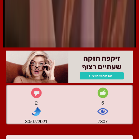
2
6
30/07/2021
7807