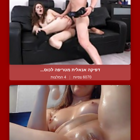
דפיקה אנאלית מטריפה לכוס...
6070 צפיות
|
4 המלצות