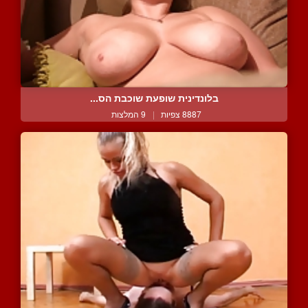
בלונדינית שופעת שוכבת הס...
8887 צפיות
|
9 המלצות