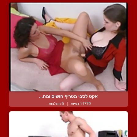
אקט לסבי מטריף חושים ומח...
11779 צפיות
|
5 המלצות