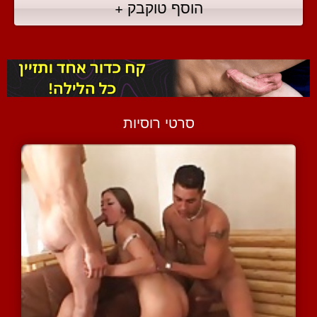
הוסף טוקבק +
סרטי רוסיות