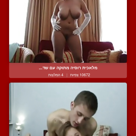
מלאכית רוסיה מתוקה עם שד...
10672 צפיות
|
4 המלצות