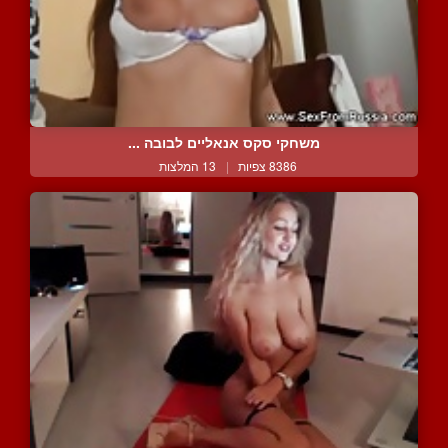
משחקי סקס אנאליים לבובה ...
8386 צפיות
|
13 המלצות