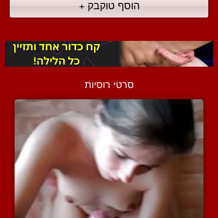
הוסף טוקבק +
סרטי רוסיות