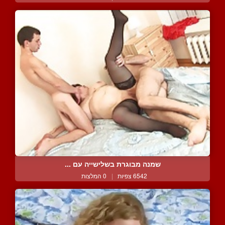
שמנה מבוגרת בשלישייה עם ...
6542 צפיות
|
0 המלצות