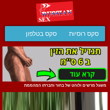
סקס רוסיות
סקס בטלפון
משגל מרשים ולוהט של בחור וחברתו המהממת