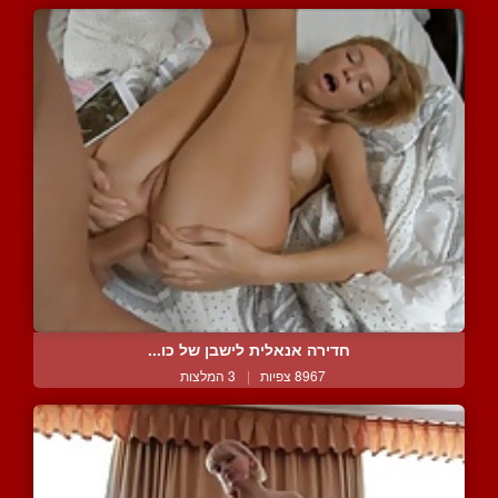
חדירה אנאלית לישבן של כו...
8967 צפיות
|
3 המלצות