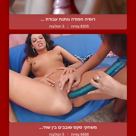
רוסיה חמודה נותנת עבודת ...
8305 צפיות
|
3 המלצות
משחקי סקס שובבים בין שתי...
6666 צפיות
|
5 המלצות