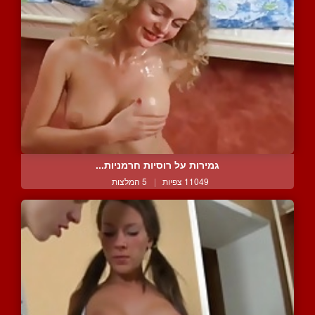
גמירות על רוסיות חרמניות...
11049 צפיות
|
5 המלצות