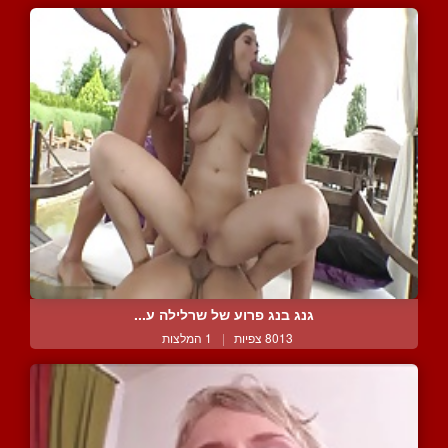
גנג בנג פרוע של שרלילה ע...
8013 צפיות
|
1 המלצות