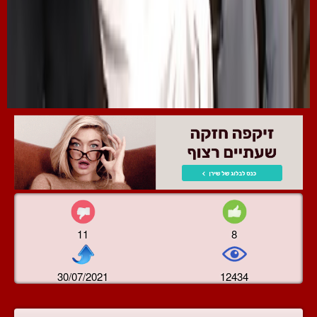
11
8
30/07/2021
12434