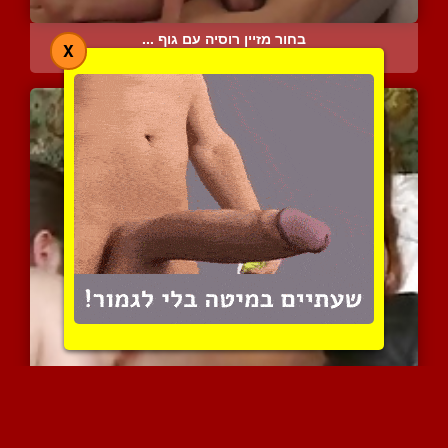
בחור מזיין רוסיה עם גוף ...
X
11537 צפיות
|
5 המלצות
ליקוק טעים לכוס היפה והמ...
5971 צפיות
|
2 המלצות