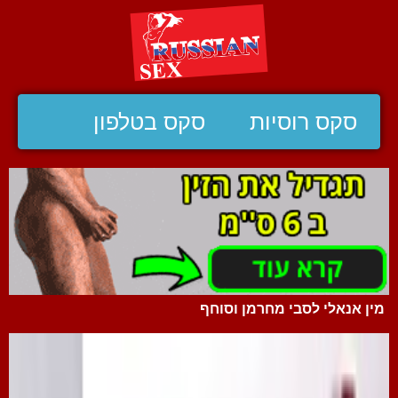
סקס רוסיות
סקס בטלפון
מין אנאלי לסבי מחרמן וסוחף