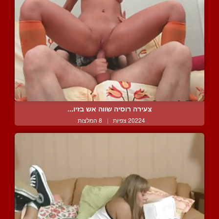
צעירה רוסיה שווה אש בזיו...
20224 צפיות
|
8 המלצות