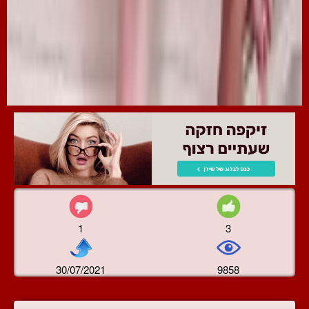
1
3
30/07/2021
9858