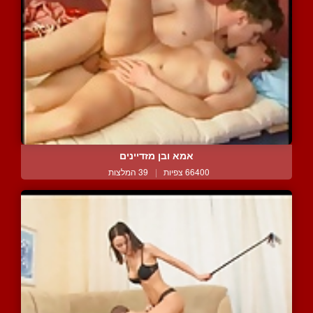
אמא ובן מזדיינים
66400 צפיות
|
39 המלצות