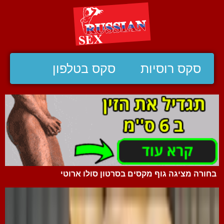
סקס רוסיות
סקס בטלפון
בחורה מציגה גוף מקסים בסרטון סולו ארוטי