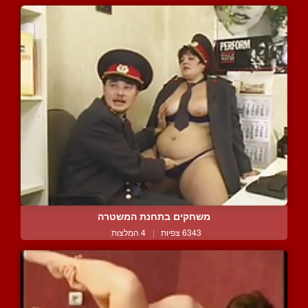
משחקים בתחנת המשטרה
6343 צפיות
|
4 המלצות