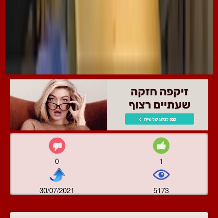
0
1
30/07/2021
5173