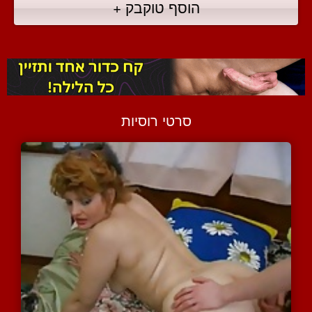
הוסף טוקבק +
סרטי רוסיות