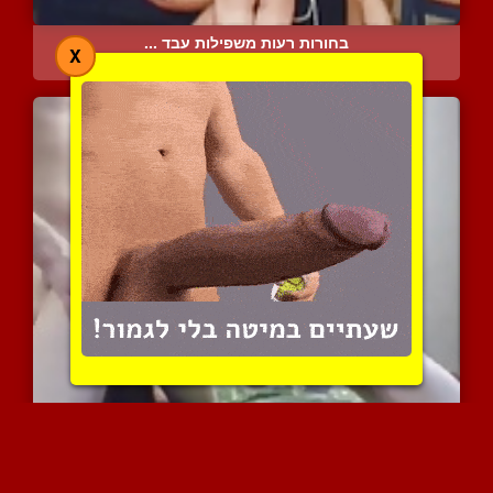
בחורות רעות משפילות עבד ...
X
10734 צפיות
|
2 המלצות
סרטון ביתי של צעירה שווה...
9507 צפיות
|
3 המלצות