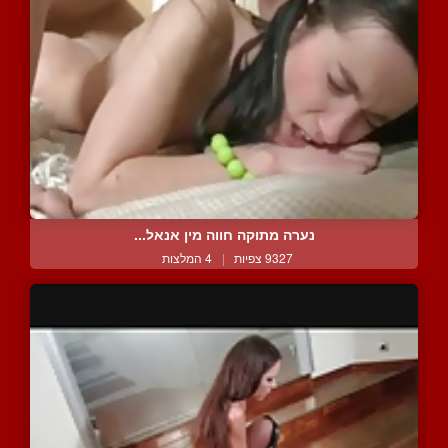
נערה מתוקה חווה מין אנאל...
9327 צפיות
|
4 המלצות