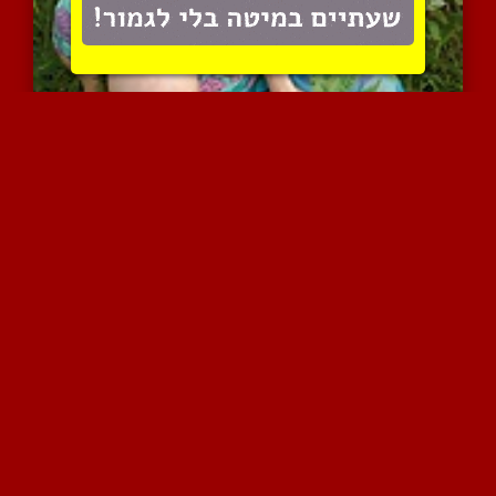
אוסף סרטים של רוסיות עם ...
25124 צפיות
|
12 המלצות