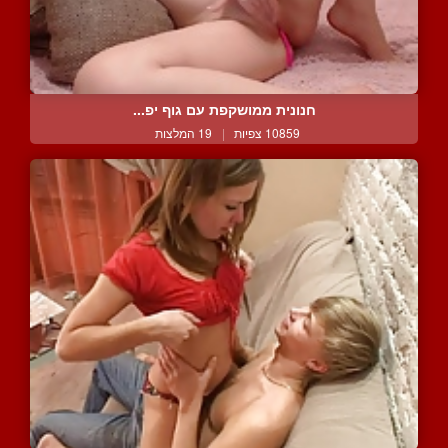
חנונית ממושקפת עם גוף יפ...
10859 צפיות
|
19 המלצות