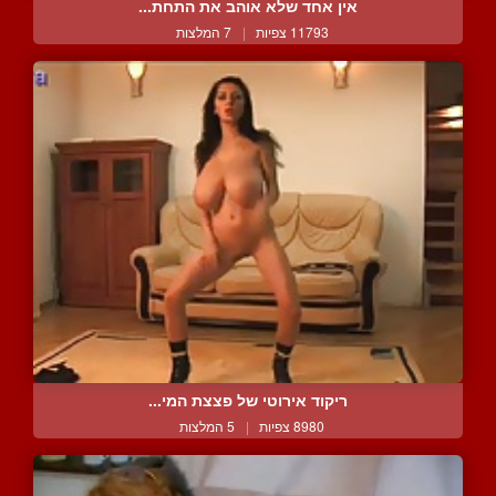
אין אחד שלא אוהב את התחת...
11793 צפיות
|
7 המלצות
ריקוד אירוטי של פצצת המי...
8980 צפיות
|
5 המלצות