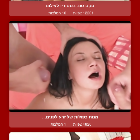
סקס טוב בסטודיו לצילום
12201 צפיות
|
10 המלצות
מנות כפולות של זרע לפנים...
4820 צפיות
|
1 המלצות