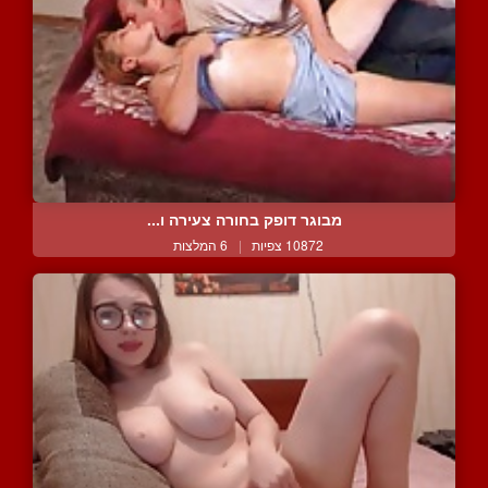
מבוגר דופק בחורה צעירה ו...
10872 צפיות
|
6 המלצות