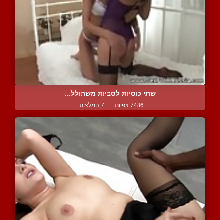
שתי כוסיות לסביות משתולל...
7486 צפיות
|
7 המלצות