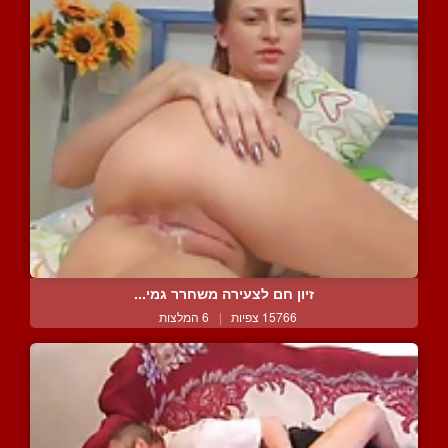
זיון חם לצעירה משחרר גמי...
15766 צפיות
|
6 המלצות