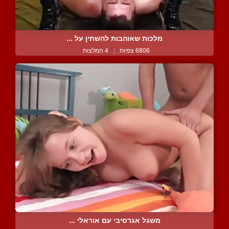
מלכות שאוהבות להשתין על ...
6806 צפיות
|
4 המלצות
משגל אגרסיבי עם אוראלי ...