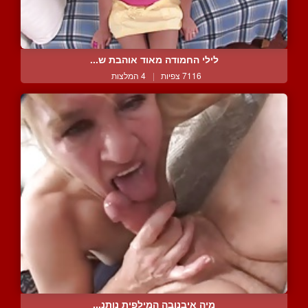
לילי החמודה מאוד אוהבת ש...
7116 צפיות
|
4 המלצות
מיה איבנובה המילפית נותנ...