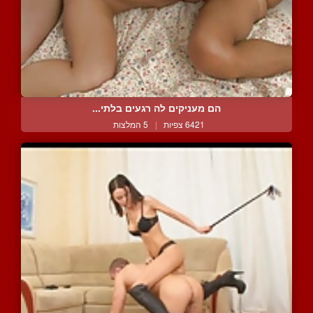
הם מעניקים לה רגעים בלתי...
6421 צפיות
|
5 המלצות