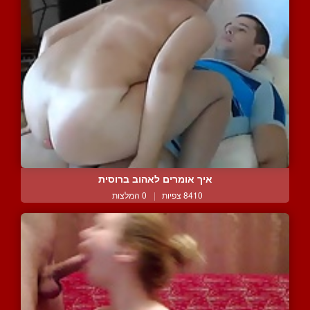
איך אומרים לאהוב ברוסית
8410 צפיות
|
0 המלצות