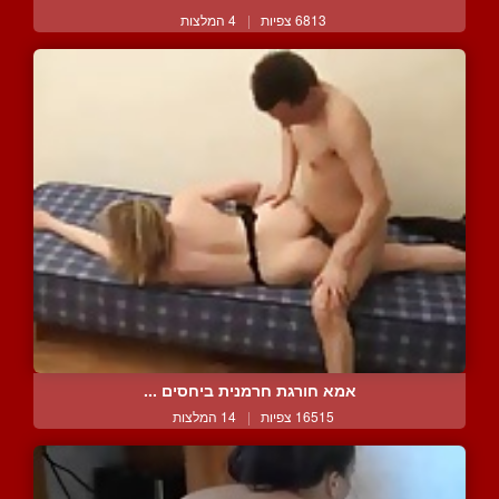
6813 צפיות
|
4 המלצות
אמא חורגת חרמנית ביחסים ...
16515 צפיות
|
14 המלצות