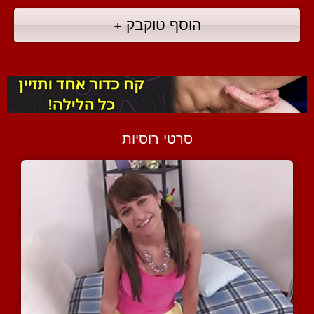
הוסף טוקבק +
סרטי רוסיות