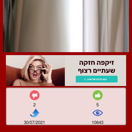
2
5
30/07/2021
10643