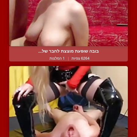
בובה שופעת מוצצת לחבר של...
6264 צפיות
|
1 המלצות