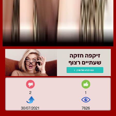
2
1
30/07/2021
7626