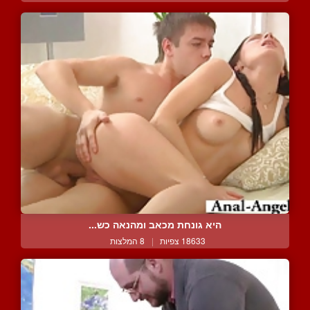
היא גונחת מכאב ומהנאה כש...
18633 צפיות
|
8 המלצות