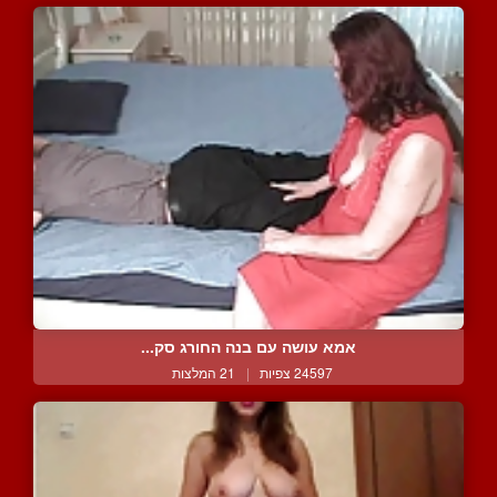
אמא עושה עם בנה החורג סק...
24597 צפיות
|
21 המלצות