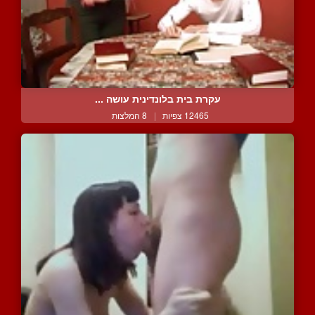
עקרת בית בלונדינית עושה ...
12465 צפיות
|
8 המלצות