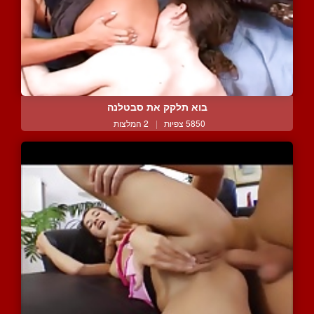
בוא תלקק את סבטלנה
5850 צפיות
|
2 המלצות