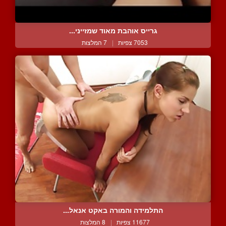
גרייס אוהבת מאוד שמזייני...
7053 צפיות
|
7 המלצות
התלמידה והמורה באקט אנאל...
11677 צפיות
|
8 המלצות