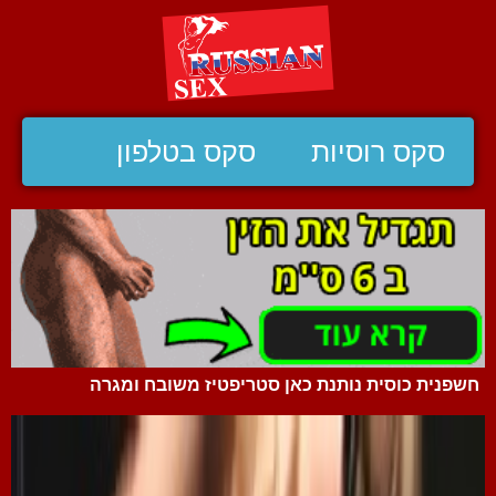
סקס רוסיות
סקס בטלפון
חשפנית כוסית נותנת כאן סטריפטיז משובח ומגרה