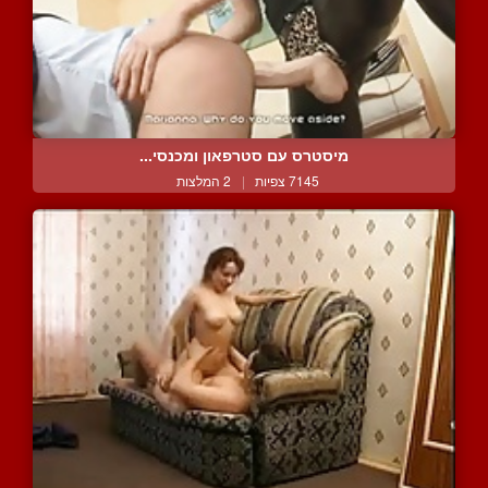
מיסטרס עם סטרפאון ומכנסי...
7145 צפיות
|
2 המלצות