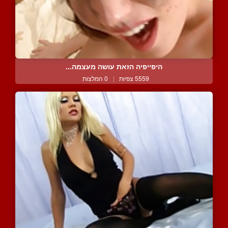
היפייפיה הזאת עושה מעצמה...
5559 צפיות
|
0 המלצות