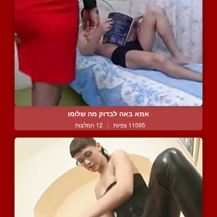
אמא באה לבדוק מה שלומו
11095 צפיות
|
12 המלצות