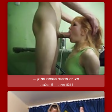
צעירה אדמוני מוצצת עמוק ...
8314 צפיות
|
5 המלצות