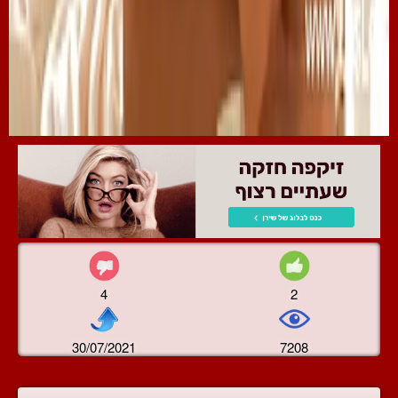
4
2
30/07/2021
7208