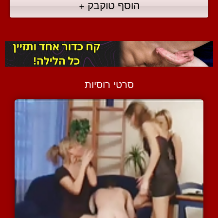
הוסף טוקבק +
סרטי רוסיות