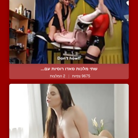
שתי מלכות סאדו רוסיות עם...
9675 צפיות
|
2 המלצות