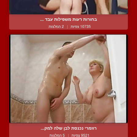
בחורות רעות משפילות עבד ...
10735 צפיות
|
2 המלצות
רוזמרי נכנסת לבן שלה למק...
9521 צפיות
|
5 המלצות