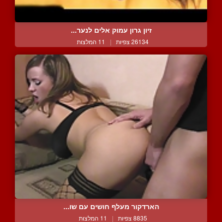
זיון גרון עמוק אלים לנער...
26134 צפיות
|
11 המלצות
הארדקור מעלף חושים עם שו...
8835 צפיות
|
11 המלצות