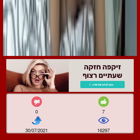
0
7
30/07/2021
16297