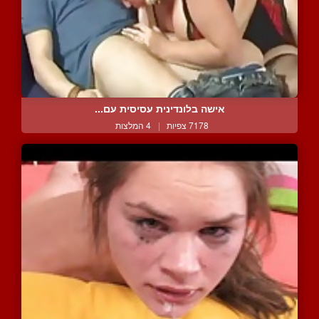
אישה בלונדינית עסיסית עם...
7178 צפיות
|
4 המלצות