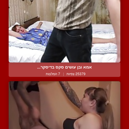
אמא ובן עושים סקס בדיסקר...
25379 צפיות
|
7 המלצות