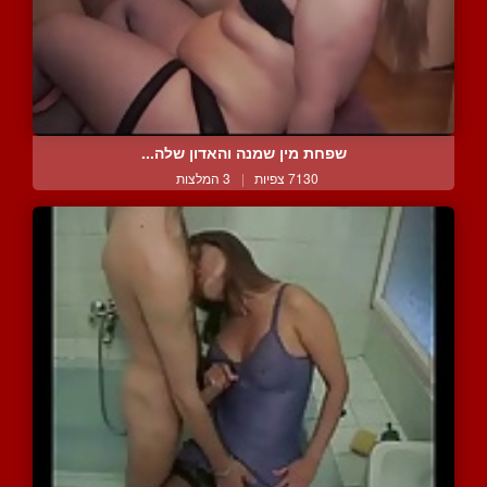
שפחת מין שמנה והאדון שלה...
7130 צפיות
|
3 המלצות