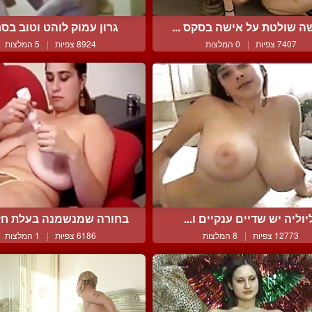
ה שולטת על אישה בסקס ...
גרון עמוק לוהט וטוב בסר
7407 צפיות
|
0 המלצות
8924 צפיות
|
5 המלצות
יוליה יש שדיים ענקיים ו...
בחורה שמנשמנה בעלת חזה
12773 צפיות
|
8 המלצות
6186 צפיות
|
1 המלצות