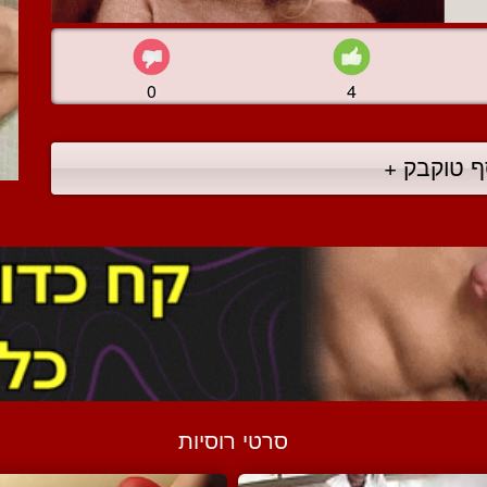
0
4
ף טוקבק +
סרטי רוסיות