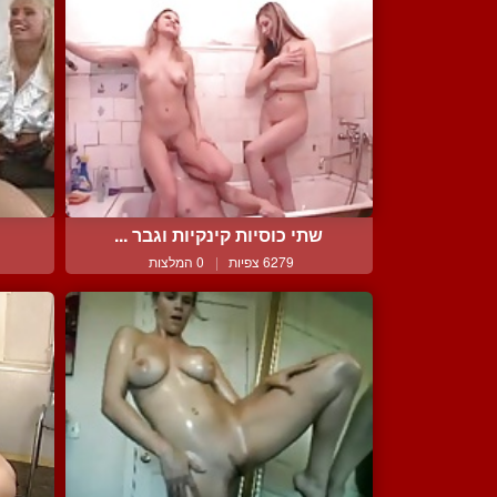
שתי כוסיות קינקיות וגבר ...
6279 צפיות
|
0 המלצות