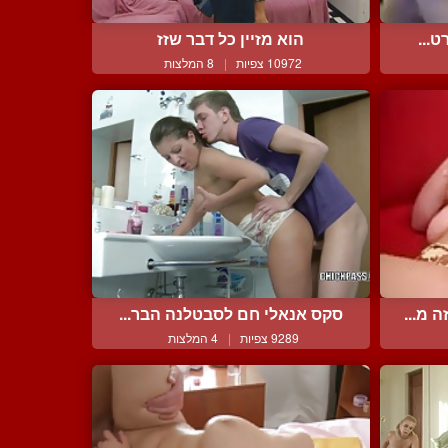
ט...
הוא מזיין כל דבר שזז
10972 צפיות
|
8 המלצות
 מ...
סקס אנאלי חם לסבטלנה הבר...
9289 צפיות
|
4 המלצות