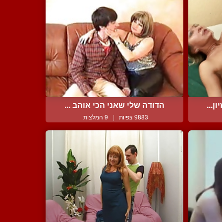
ן...
הדודה שלי שאני הכי אוהב ...
9883 צפיות
|
9 המלצות