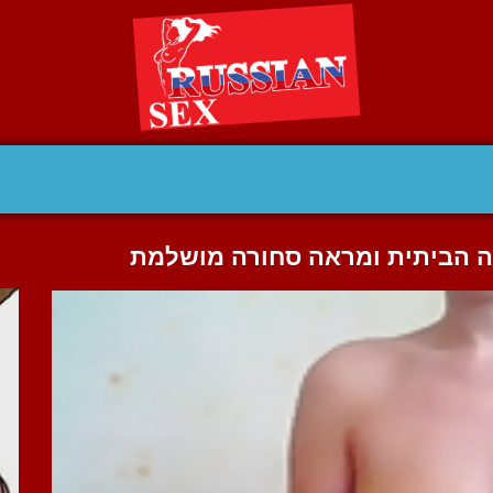
 הביתית ומראה סחורה מושלמת