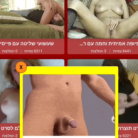
יופה אמיתית וחמה עם ר...
שעשועי שליטה עם פייסיטי
6441 צפיות
|
3 המלצות
6311 צפיות
|
0 המלצות
X
ט תוצרת בית של בחורה נ...
מזיין אותה ומצלם לסרט כ
6221 צפיות
|
2 המלצות
6470 צפיות
|
2 המלצות