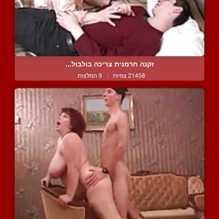
זקנה חרמנית צריכה בולבול...
21458 צפיות
|
9 המלצות