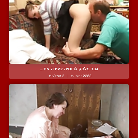
גבר מלקק לרוסיה צעירה את...
12263 צפיות
|
3 המלצות