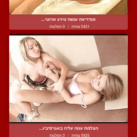
אנדריאה עושה טיזיג ארוטי...
5421 צפיות
|
0 המלצות
הצלמת עטה עליה באגרסיביו...
5925 צפיות
|
3 המלצות