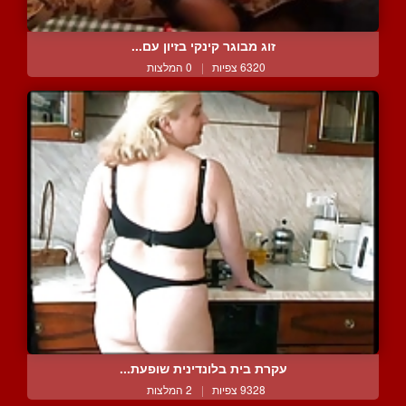
זוג מבוגר קינקי בזיון עם...
6320 צפיות
|
0 המלצות
עקרת בית בלונדינית שופעת...
9328 צפיות
|
2 המלצות