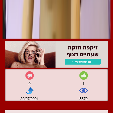
0
1
30/07/2021
5679