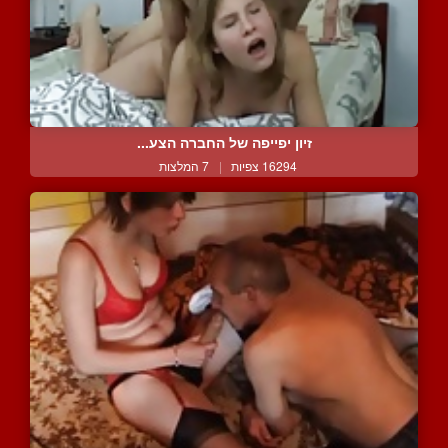
זיון יפייפה של החברה הצע...
16294 צפיות
|
7 המלצות