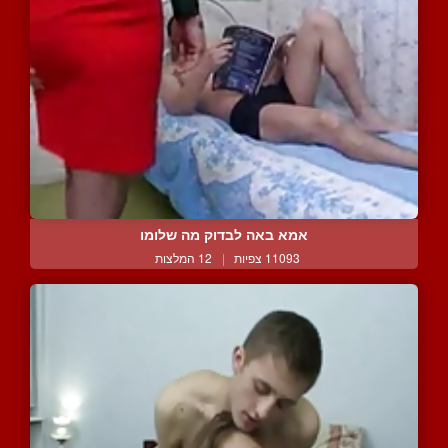
אמא באה לבדוק מה שלומו
11093 צפיות
|
12 המלצות