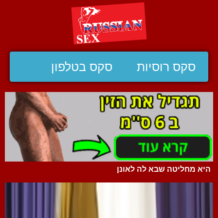
סקס רוסיות
סקס בטלפון
היא מחליטה שבא לה לאונן