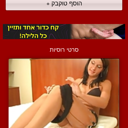
הוסף טוקבק +
סרטי רוסיות