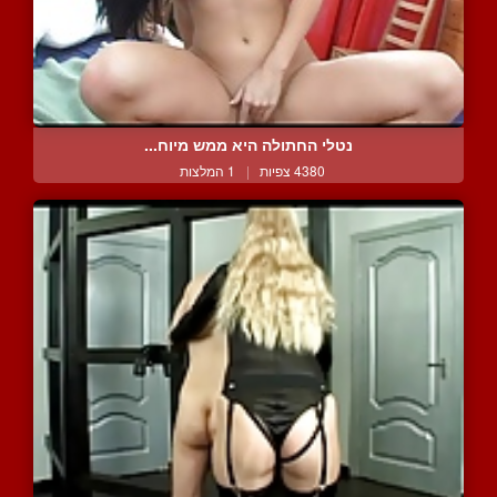
נטלי החתולה היא ממש מיוח...
4380 צפיות
|
1 המלצות