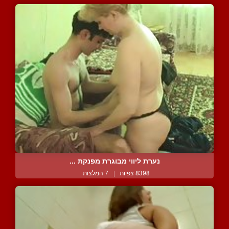
נערת ליווי מבוגרת מפנקת ...
8398 צפיות
|
7 המלצות