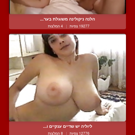
הלנה ניקולינה משוגלת בער...
19277 צפיות
|
4 המלצות
ליוליה יש שדיים ענקיים ו...
12776 צפיות
|
8 המלצות