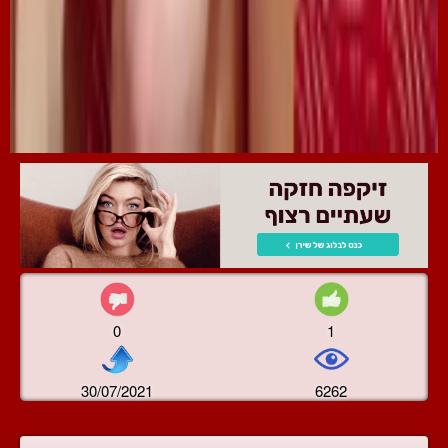
0
1
30/07/2021
6262