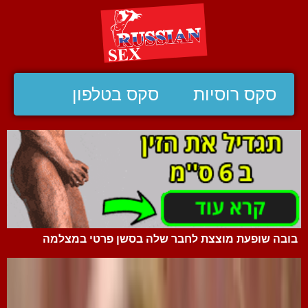
סקס רוסיות
סקס בטלפון
בובה שופעת מוצצת לחבר שלה בסשן פרטי במצלמה