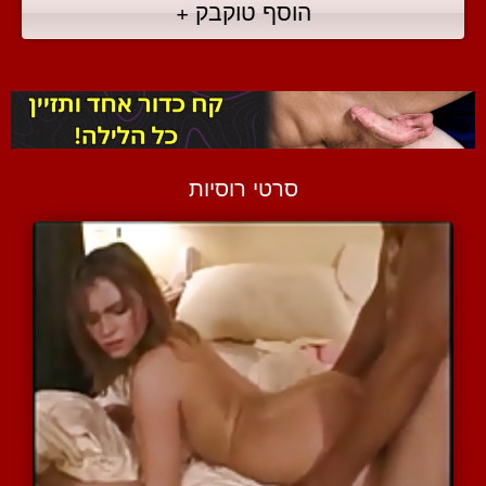
הוסף טוקבק +
סרטי רוסיות