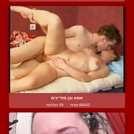
אמא ובן מזדיינים
66402 צפיות
|
39 המלצות